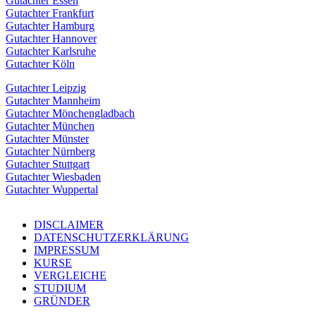
Gutachter Essen
Gutachter Frankfurt
Gutachter Hamburg
Gutachter Hannover
Gutachter Karlsruhe
Gutachter Köln
Gutachter Leipzig
Gutachter Mannheim
Gutachter Mönchengladbach
Gutachter München
Gutachter Münster
Gutachter Nürnberg
Gutachter Stuttgart
Gutachter Wiesbaden
Gutachter Wuppertal
DISCLAIMER
DATENSCHUTZERKLÄRUNG
IMPRESSUM
KURSE
VERGLEICHE
STUDIUM
GRÜNDER