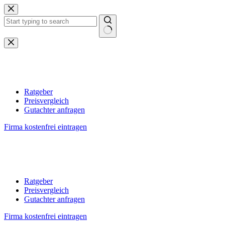
Zum
Inhalt
springen
Keine
Ergebnisse
Ratgeber
Preisvergleich
Gutachter anfragen
Firma kostenfrei eintragen
Ratgeber
Preisvergleich
Gutachter anfragen
Firma kostenfrei eintragen