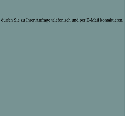
dürfen Sie zu Ihrer Anfrage telefonisch und per E-Mail kontaktieren.