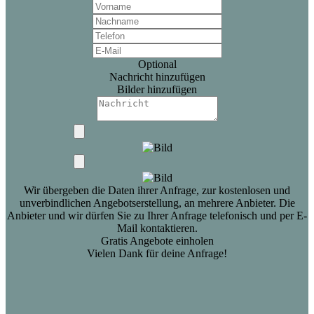
Optional
Nachricht hinzufügen
Bilder hinzufügen
Wir übergeben die Daten ihrer Anfrage, zur kostenlosen und
unverbindlichen Angebotserstellung, an mehrere Anbieter. Die
Anbieter und wir dürfen Sie zu Ihrer Anfrage telefonisch und per E-
Mail kontaktieren.
Gratis Angebote einholen
Vielen Dank für deine Anfrage!