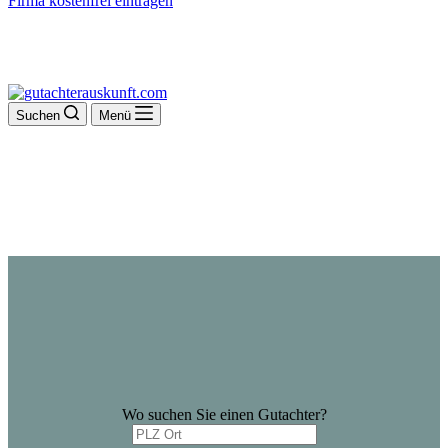
Firma kostenfrei eintragen
Suchen
Menü
Wo suchen Sie einen Gutachter?