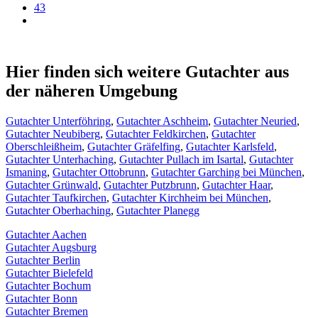
43
Hier finden sich weitere Gutachter aus
der näheren Umgebung
Gutachter Unterföhring
,
Gutachter Aschheim
,
Gutachter Neuried
,
Gutachter Neubiberg
,
Gutachter Feldkirchen
,
Gutachter
Oberschleißheim
,
Gutachter Gräfelfing
,
Gutachter Karlsfeld
,
Gutachter Unterhaching
,
Gutachter Pullach im Isartal
,
Gutachter
Ismaning
,
Gutachter Ottobrunn
,
Gutachter Garching bei München
,
Gutachter Grünwald
,
Gutachter Putzbrunn
,
Gutachter Haar
,
Gutachter Taufkirchen
,
Gutachter Kirchheim bei München
,
Gutachter Oberhaching
,
Gutachter Planegg
Gutachter Aachen
Gutachter Augsburg
Gutachter Berlin
Gutachter Bielefeld
Gutachter Bochum
Gutachter Bonn
Gutachter Bremen