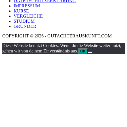
DATENSCHUTZERKLÄRUNG
IMPRESSUM
KURSE
VERGLEICHE
STUDIUM
GRÜNDER
COPYRIGHT © 2026 - GUTACHTERAUSKUNFT.COM
Diese Website benutzt Cookies. Wenn du die Website weiter nutzt,
gehen wir von deinem Einverständnis aus.
OK