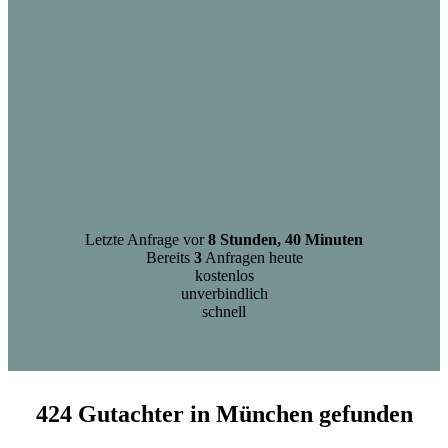
Letzte Anfrage vor
8 Stunden, 40 Minuten
Bereits
3
Anfragen heute
kostenlos
unverbindlich
schnell
424 Gutachter in München gefunden