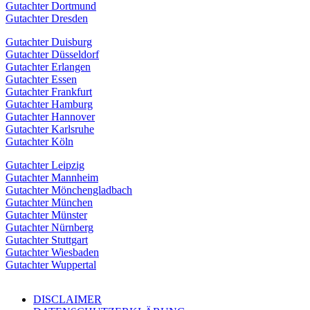
Gutachter Dortmund
Gutachter Dresden
Gutachter Duisburg
Gutachter Düsseldorf
Gutachter Erlangen
Gutachter Essen
Gutachter Frankfurt
Gutachter Hamburg
Gutachter Hannover
Gutachter Karlsruhe
Gutachter Köln
Gutachter Leipzig
Gutachter Mannheim
Gutachter Mönchengladbach
Gutachter München
Gutachter Münster
Gutachter Nürnberg
Gutachter Stuttgart
Gutachter Wiesbaden
Gutachter Wuppertal
DISCLAIMER