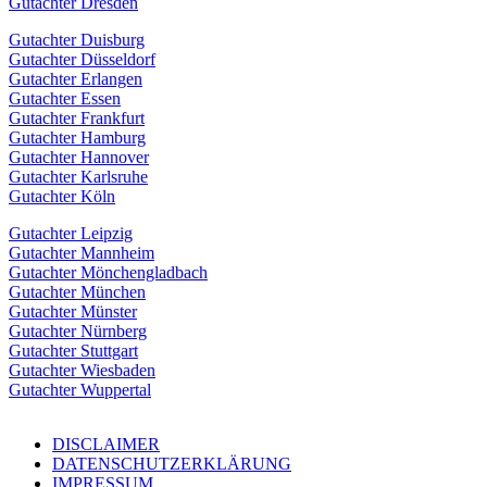
Gutachter Dresden
Gutachter Duisburg
Gutachter Düsseldorf
Gutachter Erlangen
Gutachter Essen
Gutachter Frankfurt
Gutachter Hamburg
Gutachter Hannover
Gutachter Karlsruhe
Gutachter Köln
Gutachter Leipzig
Gutachter Mannheim
Gutachter Mönchengladbach
Gutachter München
Gutachter Münster
Gutachter Nürnberg
Gutachter Stuttgart
Gutachter Wiesbaden
Gutachter Wuppertal
DISCLAIMER
DATENSCHUTZERKLÄRUNG
IMPRESSUM