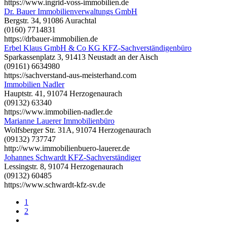
https://www.ingrid-voss-immobilien.de
Dr. Bauer Immobilienverwaltungs GmbH
Bergstr. 34, 91086 Aurachtal
(0160) 7714831
https://drbauer-immobilien.de
Erbel Klaus GmbH & Co KG KFZ-Sachverständigenbüro
Sparkassenplatz 3, 91413 Neustadt an der Aisch
(09161) 6634980
https://sachverstand-aus-meisterhand.com
Immobilien Nadler
Hauptstr. 41, 91074 Herzogenaurach
(09132) 63340
https://www.immobilien-nadler.de
Marianne Lauerer Immobilienbüro
Wolfsberger Str. 31A, 91074 Herzogenaurach
(09132) 737747
http://www.immobilienbuero-lauerer.de
Johannes Schwardt KFZ-Sachverständiger
Lessingstr. 8, 91074 Herzogenaurach
(09132) 60485
https://www.schwardt-kfz-sv.de
1
2