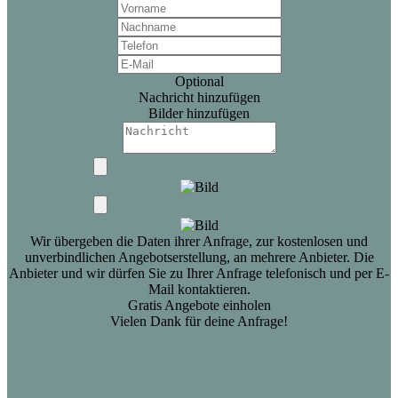
Optional
Nachricht hinzufügen
Bilder hinzufügen
Wir übergeben die Daten ihrer Anfrage, zur kostenlosen und
unverbindlichen Angebotserstellung, an mehrere Anbieter. Die
Anbieter und wir dürfen Sie zu Ihrer Anfrage telefonisch und per E-
Mail kontaktieren.
Gratis Angebote einholen
Vielen Dank für deine Anfrage!