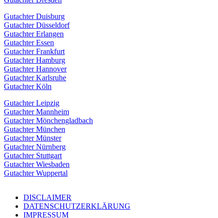
Gutachter Duisburg
Gutachter Düsseldorf
Gutachter Erlangen
Gutachter Essen
Gutachter Frankfurt
Gutachter Hamburg
Gutachter Hannover
Gutachter Karlsruhe
Gutachter Köln
Gutachter Leipzig
Gutachter Mannheim
Gutachter Mönchengladbach
Gutachter München
Gutachter Münster
Gutachter Nürnberg
Gutachter Stuttgart
Gutachter Wiesbaden
Gutachter Wuppertal
DISCLAIMER
DATENSCHUTZERKLÄRUNG
IMPRESSUM