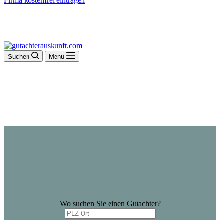
Firma kostenfrei eintragen
Suchen
Menü
Wo suchen Sie einen Gutachter?