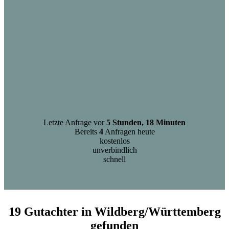
Letzte Anfrage vor
5 Stunden, 18 Minuten
Bereits
4
Anfragen heute
kostenlos
unverbindlich
schnell
19 Gutachter in Wildberg/Württemberg
gefunden