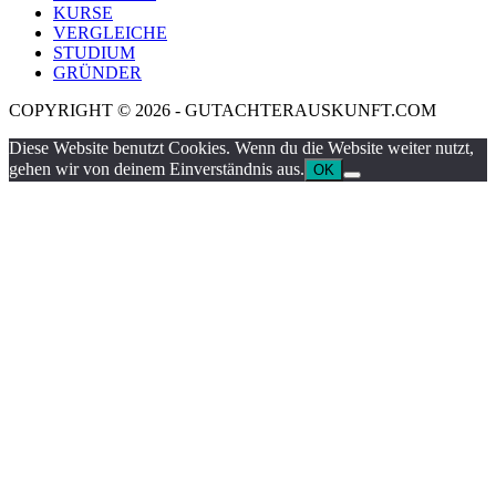
KURSE
VERGLEICHE
STUDIUM
GRÜNDER
COPYRIGHT © 2026 - GUTACHTERAUSKUNFT.COM
Diese Website benutzt Cookies. Wenn du die Website weiter nutzt,
gehen wir von deinem Einverständnis aus.
OK