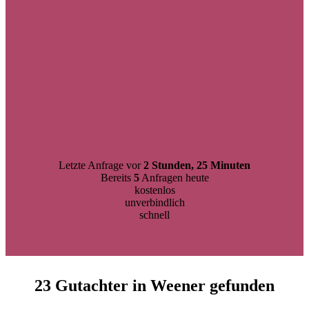
Letzte Anfrage vor
2 Stunden, 25 Minuten
Bereits
5
Anfragen heute
kostenlos
unverbindlich
schnell
23 Gutachter in Weener gefunden