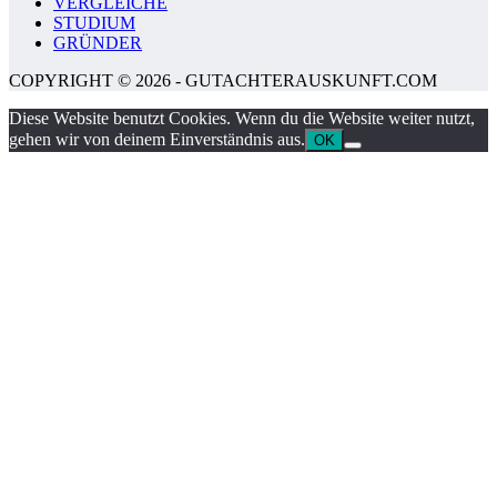
VERGLEICHE
STUDIUM
GRÜNDER
COPYRIGHT © 2026 - GUTACHTERAUSKUNFT.COM
Diese Website benutzt Cookies. Wenn du die Website weiter nutzt,
gehen wir von deinem Einverständnis aus.
OK