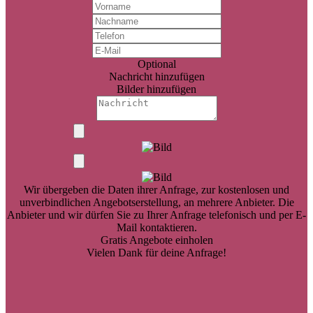
Optional
Nachricht hinzufügen
Bilder hinzufügen
Wir übergeben die Daten ihrer Anfrage, zur kostenlosen und
unverbindlichen Angebotserstellung, an mehrere Anbieter. Die
Anbieter und wir dürfen Sie zu Ihrer Anfrage telefonisch und per E-
Mail kontaktieren.
Gratis Angebote einholen
Vielen Dank für deine Anfrage!