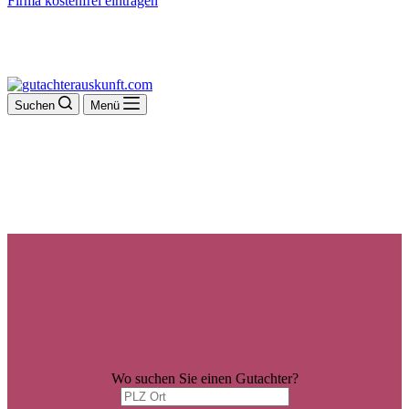
Firma kostenfrei eintragen
Suchen
Menü
Wo suchen Sie einen Gutachter?