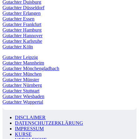
Gutachter Duisburg
Gutachter Düsseldorf
Gutachter Erlangen
Gutachter Essen
Gutachter Frankfurt
Gutachter Hamburg
Gutachter Hannover
Gutachter Karlsruhe
Gutachter Köln
Gutachter Leipzig
Gutachter Mannheim
Gutachter Mönchengladbach
Gutachter München
Gutachter Münster
Gutachter Nürnberg
Gutachter Stuttgart
Gutachter Wiesbaden
Gutachter Wuppertal
DISCLAIMER
DATENSCHUTZERKLÄRUNG
IMPRESSUM
KURSE