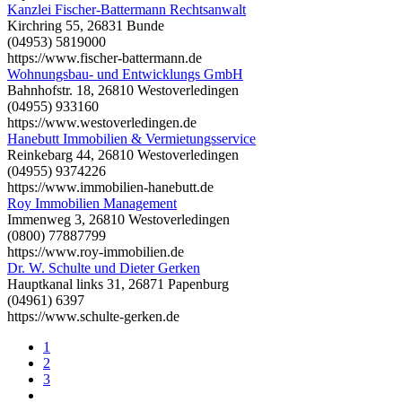
Kanzlei Fischer-Battermann Rechtsanwalt
Kirchring 55, 26831 Bunde
(04953) 5819000
https://www.fischer-battermann.de
Wohnungsbau- und Entwicklungs GmbH
Bahnhofstr. 18, 26810 Westoverledingen
(04955) 933160
https://www.westoverledingen.de
Hanebutt Immobilien & Vermietungsservice
Reinkebarg 44, 26810 Westoverledingen
(04955) 9374226
https://www.immobilien-hanebutt.de
Roy Immobilien Management
Immenweg 3, 26810 Westoverledingen
(0800) 77887799
https://www.roy-immobilien.de
Dr. W. Schulte und Dieter Gerken
Hauptkanal links 31, 26871 Papenburg
(04961) 6397
https://www.schulte-gerken.de
1
2
3