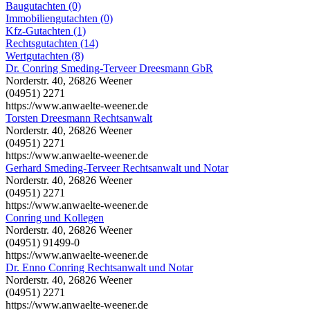
Baugutachten (0)
Immobiliengutachten (0)
Kfz-Gutachten (1)
Rechtsgutachten (14)
Wertgutachten (8)
Dr. Conring Smeding-Terveer Dreesmann GbR
Norderstr. 40, 26826 Weener
(04951) 2271
https://www.anwaelte-weener.de
Torsten Dreesmann Rechtsanwalt
Norderstr. 40, 26826 Weener
(04951) 2271
https://www.anwaelte-weener.de
Gerhard Smeding-Terveer Rechtsanwalt und Notar
Norderstr. 40, 26826 Weener
(04951) 2271
https://www.anwaelte-weener.de
Conring und Kollegen
Norderstr. 40, 26826 Weener
(04951) 91499-0
https://www.anwaelte-weener.de
Dr. Enno Conring Rechtsanwalt und Notar
Norderstr. 40, 26826 Weener
(04951) 2271
https://www.anwaelte-weener.de