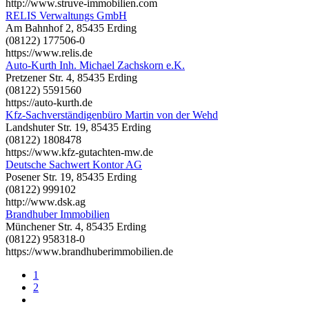
http://www.struve-immobilien.com
RELIS Verwaltungs GmbH
Am Bahnhof 2, 85435 Erding
(08122) 177506-0
https://www.relis.de
Auto-Kurth Inh. Michael Zachskorn e.K.
Pretzener Str. 4, 85435 Erding
(08122) 5591560
https://auto-kurth.de
Kfz-Sachverständigenbüro Martin von der Wehd
Landshuter Str. 19, 85435 Erding
(08122) 1808478
https://www.kfz-gutachten-mw.de
Deutsche Sachwert Kontor AG
Posener Str. 19, 85435 Erding
(08122) 999102
http://www.dsk.ag
Brandhuber Immobilien
Münchener Str. 4, 85435 Erding
(08122) 958318-0
https://www.brandhuberimmobilien.de
1
2