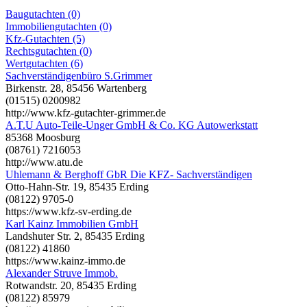
Baugutachten (0)
Immobiliengutachten (0)
Kfz-Gutachten (5)
Rechtsgutachten (0)
Wertgutachten (6)
Sachverständigenbüro S.Grimmer
Birkenstr. 28, 85456 Wartenberg
(01515) 0200982
http://www.kfz-gutachter-grimmer.de
A.T.U Auto-Teile-Unger GmbH & Co. KG Autowerkstatt
85368 Moosburg
(08761) 7216053
http://www.atu.de
Uhlemann & Berghoff GbR Die KFZ- Sachverständigen
Otto-Hahn-Str. 19, 85435 Erding
(08122) 9705-0
https://www.kfz-sv-erding.de
Karl Kainz Immobilien GmbH
Landshuter Str. 2, 85435 Erding
(08122) 41860
https://www.kainz-immo.de
Alexander Struve Immob.
Rotwandstr. 20, 85435 Erding
(08122) 85979