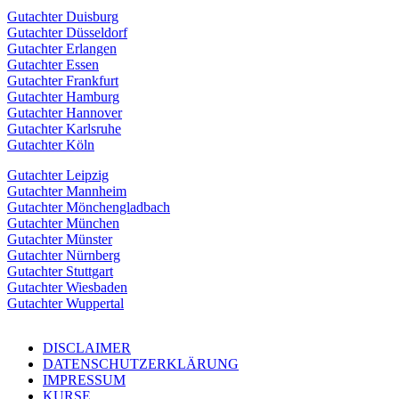
Gutachter Duisburg
Gutachter Düsseldorf
Gutachter Erlangen
Gutachter Essen
Gutachter Frankfurt
Gutachter Hamburg
Gutachter Hannover
Gutachter Karlsruhe
Gutachter Köln
Gutachter Leipzig
Gutachter Mannheim
Gutachter Mönchengladbach
Gutachter München
Gutachter Münster
Gutachter Nürnberg
Gutachter Stuttgart
Gutachter Wiesbaden
Gutachter Wuppertal
DISCLAIMER
DATENSCHUTZERKLÄRUNG
IMPRESSUM
KURSE