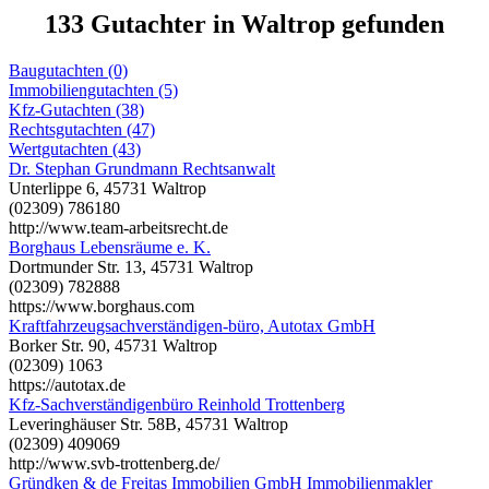
133 Gutachter in Waltrop gefunden
Baugutachten (0)
Immobiliengutachten (5)
Kfz-Gutachten (38)
Rechtsgutachten (47)
Wertgutachten (43)
Dr. Stephan Grundmann Rechtsanwalt
Unterlippe 6, 45731 Waltrop
(02309) 786180
http://www.team-arbeitsrecht.de
Borghaus Lebensräume e. K.
Dortmunder Str. 13, 45731 Waltrop
(02309) 782888
https://www.borghaus.com
Kraftfahrzeugsachverständigen-büro, Autotax GmbH
Borker Str. 90, 45731 Waltrop
(02309) 1063
https://autotax.de
Kfz-Sachverständigenbüro Reinhold Trottenberg
Leveringhäuser Str. 58B, 45731 Waltrop
(02309) 409069
http://www.svb-trottenberg.de/
Gründken & de Freitas Immobilien GmbH Immobilienmakler