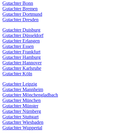
Gutachter Bonn
Gutachter Bremen
Gutachter Dortmund
Gutachter Dresden
Gutachter Duisburg
Gutachter Düsseldorf
Gutachter Erlangen
Gutachter Essen
Gutachter Frankfurt
Gutachter Hamburg
Gutachter Hannover
Gutachter Karlsruhe
Gutachter Köln
Gutachter Leipzig
Gutachter Mannheim
Gutachter Mönchengladbach
Gutachter München
Gutachter Münster
Gutachter Nürnberg
Gutachter Stuttgart
Gutachter Wiesbaden
Gutachter Wuppertal