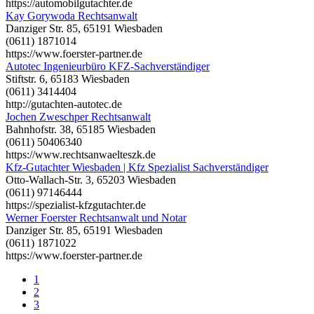
https://automobilgutachter.de
Kay Gorywoda Rechtsanwalt
Danziger Str. 85, 65191 Wiesbaden
(0611) 1871014
https://www.foerster-partner.de
Autotec Ingenieurbüro KFZ-Sachverständiger
Stiftstr. 6, 65183 Wiesbaden
(0611) 3414404
http://gutachten-autotec.de
Jochen Zweschper Rechtsanwalt
Bahnhofstr. 38, 65185 Wiesbaden
(0611) 50406340
https://www.rechtsanwaelteszk.de
Kfz-Gutachter Wiesbaden | Kfz Spezialist Sachverständiger
Otto-Wallach-Str. 3, 65203 Wiesbaden
(0611) 97146444
https://spezialist-kfzgutachter.de
Werner Foerster Rechtsanwalt und Notar
Danziger Str. 85, 65191 Wiesbaden
(0611) 1871022
https://www.foerster-partner.de
1
2
3