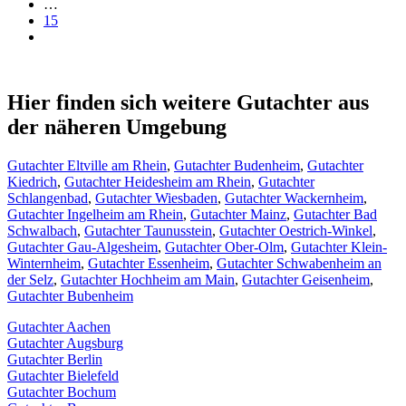
…
15
Hier finden sich weitere Gutachter aus
der näheren Umgebung
Gutachter Eltville am Rhein
,
Gutachter Budenheim
,
Gutachter
Kiedrich
,
Gutachter Heidesheim am Rhein
,
Gutachter
Schlangenbad
,
Gutachter Wiesbaden
,
Gutachter Wackernheim
,
Gutachter Ingelheim am Rhein
,
Gutachter Mainz
,
Gutachter Bad
Schwalbach
,
Gutachter Taunusstein
,
Gutachter Oestrich-Winkel
,
Gutachter Gau-Algesheim
,
Gutachter Ober-Olm
,
Gutachter Klein-
Winternheim
,
Gutachter Essenheim
,
Gutachter Schwabenheim an
der Selz
,
Gutachter Hochheim am Main
,
Gutachter Geisenheim
,
Gutachter Bubenheim
Gutachter Aachen
Gutachter Augsburg
Gutachter Berlin
Gutachter Bielefeld
Gutachter Bochum