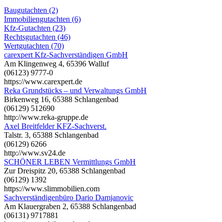
Baugutachten (2)
Immobiliengutachten (6)
Kfz-Gutachten (23)
Rechtsgutachten (46)
Wertgutachten (70)
carexpert Kfz-Sachverständigen GmbH
Am Klingenweg 4, 65396 Walluf
(06123) 9777-0
https://www.carexpert.de
Reka Grundstücks – und Verwaltungs GmbH
Birkenweg 16, 65388 Schlangenbad
(06129) 512690
http://www.reka-gruppe.de
Axel Breitfelder KFZ-Sachverst.
Talstr. 3, 65388 Schlangenbad
(06129) 6266
http://www.sv24.de
SCHÖNER LEBEN Vermittlungs GmbH
Zur Dreispitz 20, 65388 Schlangenbad
(06129) 1392
https://www.slimmobilien.com
Sachverständigenbüro Dario Damjanovic
Am Klauergraben 2, 65388 Schlangenbad
(06131) 9717881