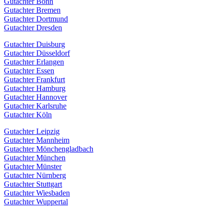
Gutachter Bonn
Gutachter Bremen
Gutachter Dortmund
Gutachter Dresden
Gutachter Duisburg
Gutachter Düsseldorf
Gutachter Erlangen
Gutachter Essen
Gutachter Frankfurt
Gutachter Hamburg
Gutachter Hannover
Gutachter Karlsruhe
Gutachter Köln
Gutachter Leipzig
Gutachter Mannheim
Gutachter Mönchengladbach
Gutachter München
Gutachter Münster
Gutachter Nürnberg
Gutachter Stuttgart
Gutachter Wiesbaden
Gutachter Wuppertal