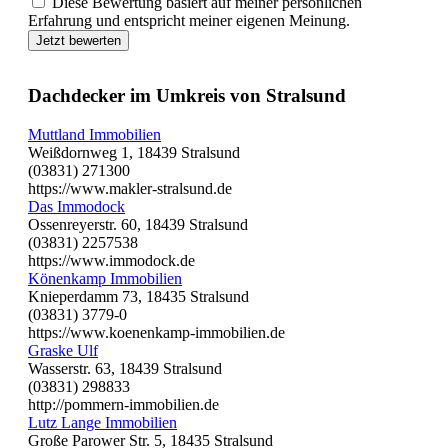
Diese Bewertung basiert auf meiner persönlichen
Erfahrung und entspricht meiner eigenen Meinung.
Jetzt bewerten
Dachdecker im Umkreis von Stralsund
Muttland Immobilien
Weißdornweg 1, 18439 Stralsund
(03831) 271300
https://www.makler-stralsund.de
Das Immodock
Ossenreyerstr. 60, 18439 Stralsund
(03831) 2257538
https://www.immodock.de
Könenkamp Immobilien
Knieperdamm 73, 18435 Stralsund
(03831) 3779-0
https://www.koenenkamp-immobilien.de
Graske Ulf
Wasserstr. 63, 18439 Stralsund
(03831) 298833
http://pommern-immobilien.de
Lutz Lange Immobilien
Große Parower Str. 5, 18435 Stralsund