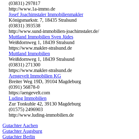
(03831) 297817
http://www.1a-immo.de
Josef Joachimstaler Immobilienmakler
Königsmarkstr. 7, 18435 Stralsund
(03831) 393538
http://www.sund-immobilien-joachimstaler.de/
Muttland Immobilien Sven Jüdes
Weißdornweg 1, 18439 Stralsund
https://www.makler-stralsund.de
Muttland Immobilien
Weißdornweg 1, 18439 Stralsund
(03831) 271300
https://www.makler-stralsund.de
Aengevelt Immobilien KG
Breiter Weg 19D, 39104 Magdeburg
(0391) 56878-0
https://aengevelt.com
Luding Immobilien
Zur Tonkuhle 42, 39130 Magdeburg
(01575) 2496903
http://www.luding-immobilien.de
Gutachter Aachen
Gutachter Augsburg
Gutachter Berlin