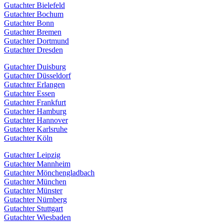
Gutachter Bielefeld
Gutachter Bochum
Gutachter Bonn
Gutachter Bremen
Gutachter Dortmund
Gutachter Dresden
Gutachter Duisburg
Gutachter Düsseldorf
Gutachter Erlangen
Gutachter Essen
Gutachter Frankfurt
Gutachter Hamburg
Gutachter Hannover
Gutachter Karlsruhe
Gutachter Köln
Gutachter Leipzig
Gutachter Mannheim
Gutachter Mönchengladbach
Gutachter München
Gutachter Münster
Gutachter Nürnberg
Gutachter Stuttgart
Gutachter Wiesbaden