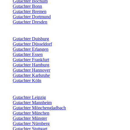
Gutachter Bochum
Gutachter Bonn
Gutachter Bremen
Gutachter Dortmund
Gutachter Dresden
Gutachter Duisburg
Gutachter Düsseldorf
Gutachter Erlangen
Gutachter Essen
Gutachter Frankfurt
Gutachter Hamburg
Gutachter Hannover
Gutachter Karlsruhe
Gutachter Köln
Gutachter Leipzig
Gutachter Mannheim
Gutachter Mönchengladbach
Gutachter München
Gutachter Münster
Gutachter Nürnberg
Gutachter Stuttgart