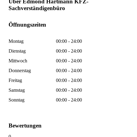
Über Edmond Hartmann KFZ-
Sachverständigenbüro
Öffnungszeiten
Montag
00:00 - 24:00
Dienstag
00:00 - 24:00
Mittwoch
00:00 - 24:00
Donnerstag
00:00 - 24:00
Freitag
00:00 - 24:00
Samstag
00:00 - 24:00
Sonntag
00:00 - 24:00
Bewertungen
0