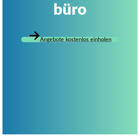
büro
Angebote kostenlos einholen