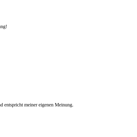
ung!
nd entspricht meiner eigenen Meinung.