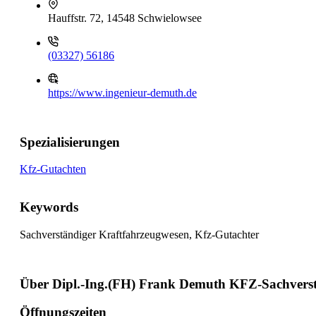
Hauffstr. 72, 14548 Schwielowsee
(03327) 56186
https://www.ingenieur-demuth.de
Spezialisierungen
Kfz-Gutachten
Keywords
Sachverständiger Kraftfahrzeugwesen, Kfz-Gutachter
Über Dipl.-Ing.(FH) Frank Demuth KFZ-Sachvers
Öffnungszeiten