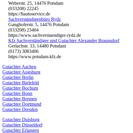
Weberstr. 25, 14476 Potsdam
(033208) 22245
https://ftautoservice.de
Sachverständigenbüro Rydz
Ganghoferstr. 5, 14476 Potsdam
(033208) 23404
https://www.sachverstaendiger-rydz.de
Kfz Sachverständiger und Gutachter Alexander Braunsdorf
Gerlachstr. 33, 14480 Potsdam
(0173) 3083406
https://www.potsdam-kfz.de
Gutachter Aachen
Gutachter Augsburg
Gutachter Berlin
Gutachter Bielefeld
Gutachter Bochum
Gutachter Bonn
Gutachter Bremen
Gutachter Dortmund
Gutachter Dresden
Gutachter Duisburg
Gutachter Düsseldorf
Gutachter Erlangen