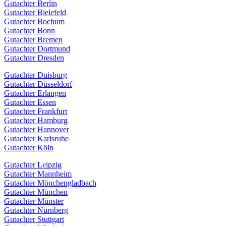
Gutachter Berlin
Gutachter Bielefeld
Gutachter Bochum
Gutachter Bonn
Gutachter Bremen
Gutachter Dortmund
Gutachter Dresden
Gutachter Duisburg
Gutachter Düsseldorf
Gutachter Erlangen
Gutachter Essen
Gutachter Frankfurt
Gutachter Hamburg
Gutachter Hannover
Gutachter Karlsruhe
Gutachter Köln
Gutachter Leipzig
Gutachter Mannheim
Gutachter Mönchengladbach
Gutachter München
Gutachter Münster
Gutachter Nürnberg
Gutachter Stuttgart