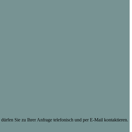
dürfen Sie zu Ihrer Anfrage telefonisch und per E-Mail kontaktieren.