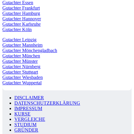
Gutachter Essen
Gutachter Frankfurt
Gutachter Hamburg
Gutachter Hannover
Gutachter Karlsruhe
Gutachter Köln
Gutachter Leipzig
Gutachter Mannheim
Gutachter Mönchengladbach
Gutachter München
Gutachter Münster
Gutachter Nürnberg
Gutachter Stuttgart
Gutachter Wiesbaden
Gutachter Wuppertal
DISCLAIMER
DATENSCHUTZERKLÄRUNG
IMPRESSUM
KURSE
VERGLEICHE
STUDIUM
GRÜNDER