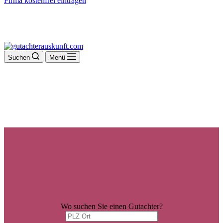
Firma kostenfrei eintragen
Suchen
Menü
Wo suchen Sie einen Gutachter?