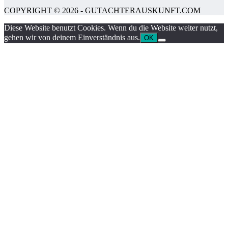
COPYRIGHT © 2026 - GUTACHTERAUSKUNFT.COM
Diese Website benutzt Cookies. Wenn du die Website weiter nutzt,
gehen wir von deinem Einverständnis aus.
OK