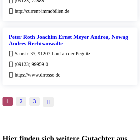
(09123) 75888
http://current-immobilien.de
Peter Roth Joachim Ernst Meyer Andrea, Nowag
Andres Rechtsanwälte
Saarstr. 35, 91207 Lauf an der Pegnitz
(09123) 99959-0
https://www.drrosso.de
1
2
3
Hier finden sich weitere Gutachter aus