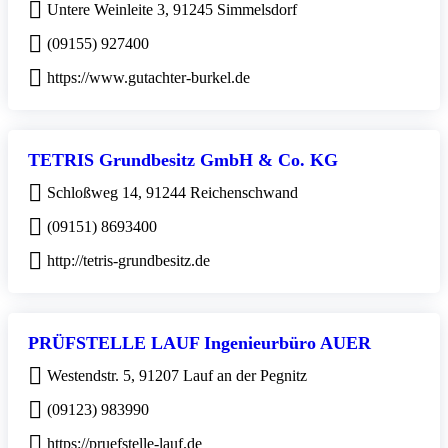
Untere Weinleite 3, 91245 Simmelsdorf
(09155) 927400
https://www.gutachter-burkel.de
TETRIS Grundbesitz GmbH & Co. KG
Schloßweg 14, 91244 Reichenschwand
(09151) 8693400
http://tetris-grundbesitz.de
PRÜFSTELLE LAUF Ingenieurbüro AUER
Westendstr. 5, 91207 Lauf an der Pegnitz
(09123) 983990
https://pruefstelle-lauf.de