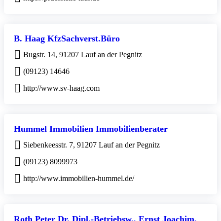
B. Haag KfzSachverst.Büro
Bugstr. 14, 91207 Lauf an der Pegnitz
(09123) 14646
http://www.sv-haag.com
Hummel Immobilien Immobilienberater
Siebenkeesstr. 7, 91207 Lauf an der Pegnitz
(09123) 8099973
http://www.immobilien-hummel.de/
Roth Peter Dr. Dipl.-Betriebsw., Ernst Joachim,