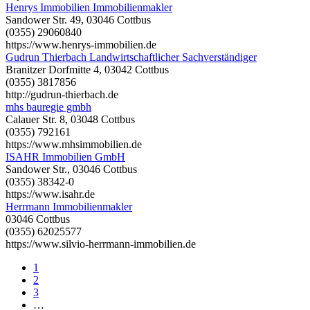
Henrys Immobilien Immobilienmakler
Sandower Str. 49, 03046 Cottbus
(0355) 29060840
https://www.henrys-immobilien.de
Gudrun Thierbach Landwirtschaftlicher Sachverständiger
Branitzer Dorfmitte 4, 03042 Cottbus
(0355) 3817856
http://gudrun-thierbach.de
mhs bauregie gmbh
Calauer Str. 8, 03048 Cottbus
(0355) 792161
https://www.mhsimmobilien.de
ISAHR Immobilien GmbH
Sandower Str., 03046 Cottbus
(0355) 38342-0
https://www.isahr.de
Herrmann Immobilienmakler
03046 Cottbus
(0355) 62025577
https://www.silvio-herrmann-immobilien.de
1
2
3
…