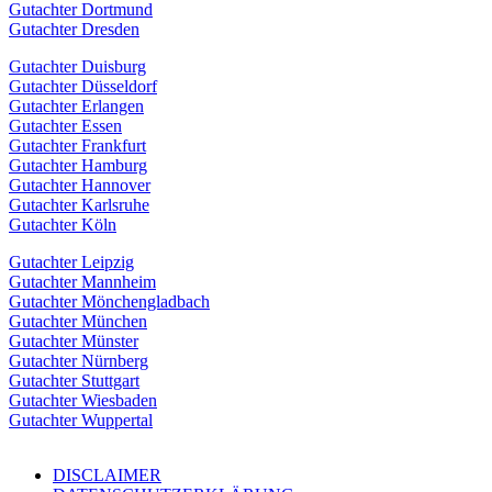
Gutachter Dortmund
Gutachter Dresden
Gutachter Duisburg
Gutachter Düsseldorf
Gutachter Erlangen
Gutachter Essen
Gutachter Frankfurt
Gutachter Hamburg
Gutachter Hannover
Gutachter Karlsruhe
Gutachter Köln
Gutachter Leipzig
Gutachter Mannheim
Gutachter Mönchengladbach
Gutachter München
Gutachter Münster
Gutachter Nürnberg
Gutachter Stuttgart
Gutachter Wiesbaden
Gutachter Wuppertal
DISCLAIMER