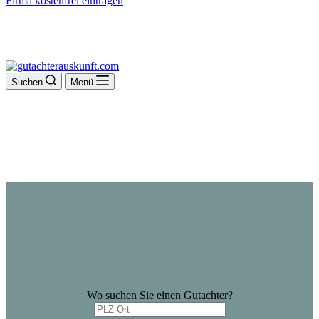
Firma kostenfrei eintragen
Suchen
Menü
Wo suchen Sie einen Gutachter?