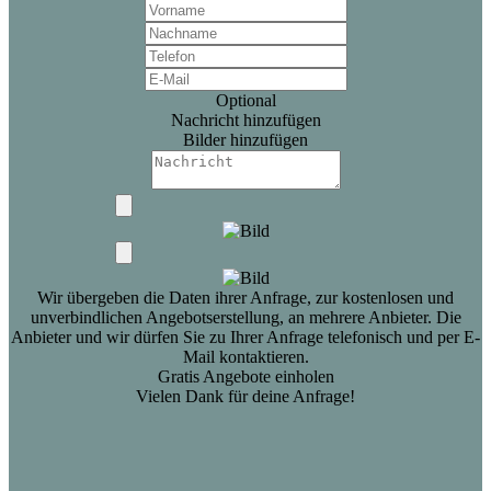
Optional
Nachricht hinzufügen
Bilder hinzufügen
Wir übergeben die Daten ihrer Anfrage, zur kostenlosen und
unverbindlichen Angebotserstellung, an mehrere Anbieter. Die
Anbieter und wir dürfen Sie zu Ihrer Anfrage telefonisch und per E-
Mail kontaktieren.
Gratis Angebote einholen
Vielen Dank für deine Anfrage!