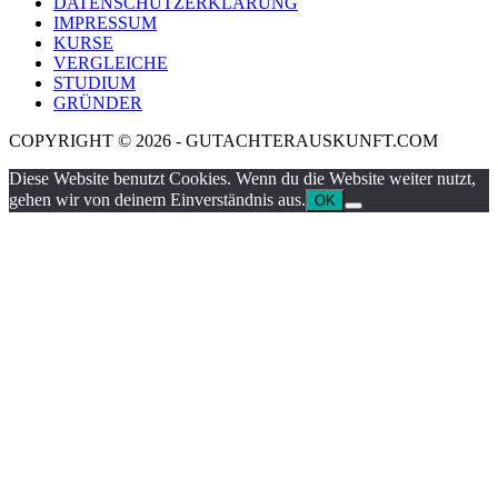
DATENSCHUTZERKLÄRUNG
IMPRESSUM
KURSE
VERGLEICHE
STUDIUM
GRÜNDER
COPYRIGHT © 2026 - GUTACHTERAUSKUNFT.COM
Diese Website benutzt Cookies. Wenn du die Website weiter nutzt,
gehen wir von deinem Einverständnis aus.
OK