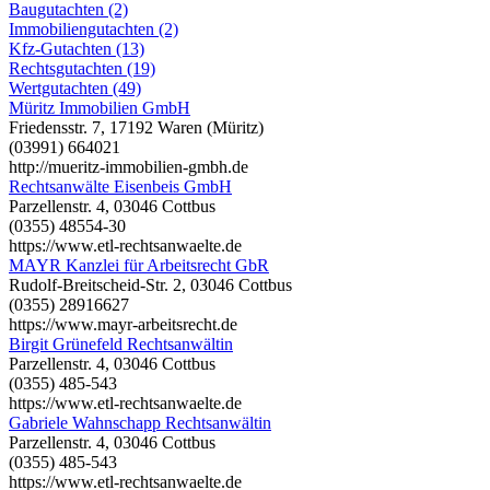
Baugutachten (2)
Immobiliengutachten (2)
Kfz-Gutachten (13)
Rechtsgutachten (19)
Wertgutachten (49)
Müritz Immobilien GmbH
Friedensstr. 7, 17192 Waren (Müritz)
(03991) 664021
http://mueritz-immobilien-gmbh.de
Rechtsanwälte Eisenbeis GmbH
Parzellenstr. 4, 03046 Cottbus
(0355) 48554-30
https://www.etl-rechtsanwaelte.de
MAYR Kanzlei für Arbeitsrecht GbR
Rudolf-Breitscheid-Str. 2, 03046 Cottbus
(0355) 28916627
https://www.mayr-arbeitsrecht.de
Birgit Grünefeld Rechtsanwältin
Parzellenstr. 4, 03046 Cottbus
(0355) 485-543
https://www.etl-rechtsanwaelte.de
Gabriele Wahnschapp Rechtsanwältin
Parzellenstr. 4, 03046 Cottbus
(0355) 485-543
https://www.etl-rechtsanwaelte.de