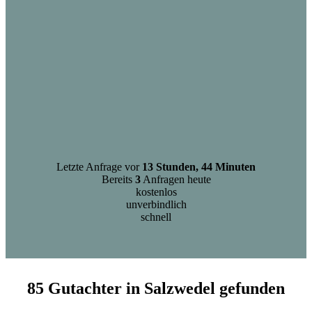
Letzte Anfrage vor
13 Stunden, 44 Minuten
Bereits
3
Anfragen heute
kostenlos
unverbindlich
schnell
85 Gutachter in Salzwedel gefunden