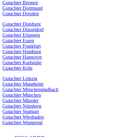
Gutachter Bremen
Gutachter Dortmund
Gutachter Dresden
Gutachter Duisburg
Gutachter Düsseldorf
Gutachter Erlangen
Gutachter Essen
Gutachter Frankfurt
Gutachter Hamburg
Gutachter Hannover
Gutachter Karlsruhe
Gutachter Köln
Gutachter Leipzig
Gutachter Mannheim
Gutachter Mönchengladbach
Gutachter München
Gutachter Münster
Gutachter Nürnberg
Gutachter Stuttgart
Gutachter Wiesbaden
Gutachter Wuppertal