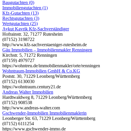
Baugutachten (0)
Immobiliengutachten (1)
Kfz-Gutachten (13)
Rechtsgutachten (3)
Wertgutachten (25)
Aykut Kavrik Kfz-Sachverständiger
Hofrainstr. 32, 71277 Rutesheim
(07152) 3198722
http://www.kfz-sachverstaeniger-rutesheim.de
Gäu Immobilien – Immobilienmakler Renningen
Kirchstr. 5, 71272 Renningen
(07159) 4979727
https://wohntreu.de/immobilienmakler/orte/renningen
Wohntraum-Immobilien GmbH & Co.KG
Poststr. 30, 71229 Leonberg/Württemberg
(07152) 6130030
https://wohntraum.century21.de
Andreas Walter Immobilien
Hardtwaldweg 8, 71229 Leonberg/Württemberg
(07152) 908538
http://www.andreas-walter.com
Gschwender-Immobilien Immobilienmaklerin
Leonberger Str. 63, 71229 Leonberg/Württemberg
(07152) 6111254
https://www.gschwender-immo.de