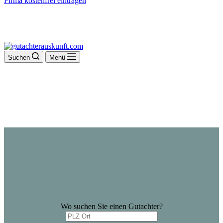
Firma kostenfrei eintragen
Suchen
Menü
Wo suchen Sie einen Gutachter?