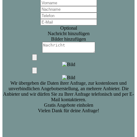
Optional
Nachricht hinzufügen
Bilder hinzufügen
Wir übergeben die Daten ihrer Anfrage, zur kostenlosen und
unverbindlichen Angebotserstellung, an mehrere Anbieter. Die
Anbieter und wir dürfen Sie zu Ihrer Anfrage telefonisch und per E-
Mail kontaktieren.
Gratis Angebote einholen
Vielen Dank für deine Anfrage!