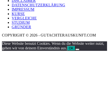
DISCLAIMER
DATENSCHUTZERKLÄRUNG
IMPRESSUM
KURSE
VERGLEICHE
STUDIUM
GRÜNDER
COPYRIGHT © 2026 - GUTACHTERAUSKUNFT.COM
Diese Website benutzt Cookies. Wenn du die Website weiter nutzt,
gehen wir von deinem Einverständnis aus.
OK