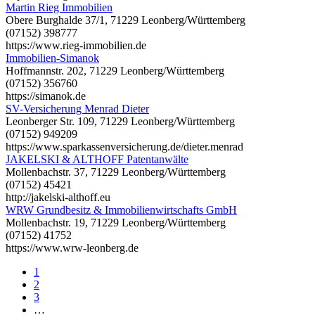
Martin Rieg Immobilien
Obere Burghalde 37/1, 71229 Leonberg/Württemberg
(07152) 398777
https://www.rieg-immobilien.de
Immobilien-Simanok
Hoffmannstr. 202, 71229 Leonberg/Württemberg
(07152) 356760
https://simanok.de
SV-Versicherung Menrad Dieter
Leonberger Str. 109, 71229 Leonberg/Württemberg
(07152) 949209
https://www.sparkassenversicherung.de/dieter.menrad
JAKELSKI & ALTHOFF Patentanwälte
Mollenbachstr. 37, 71229 Leonberg/Württemberg
(07152) 45421
http://jakelski-althoff.eu
WRW Grundbesitz & Immobilienwirtschafts GmbH
Mollenbachstr. 19, 71229 Leonberg/Württemberg
(07152) 41752
https://www.wrw-leonberg.de
1
2
3
…