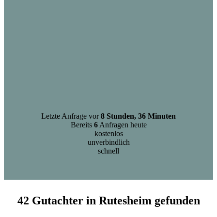
Letzte Anfrage vor
8 Stunden, 36 Minuten
Bereits
6
Anfragen heute
kostenlos
unverbindlich
schnell
42 Gutachter in Rutesheim gefunden