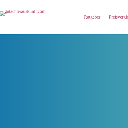
Zum
Inhalt
springen
Ratgeber
Preisvergl