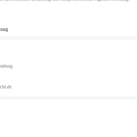
burg
nsburg
cht.de