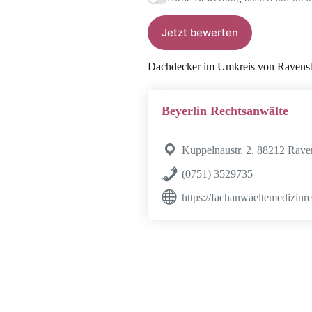
Jetzt bewerten
Dachdecker im Umkreis von Ravens
Beyerlin Rechtsanwälte
Kuppelnaustr. 2, 88212 Rave
(0751) 3529735
https://fachanwaeltemedizinre