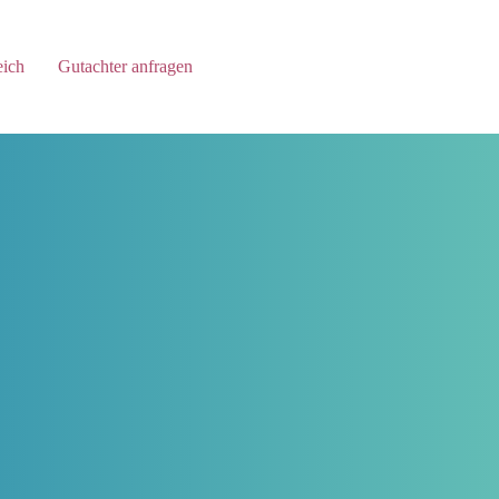
eich
Gutachter anfragen