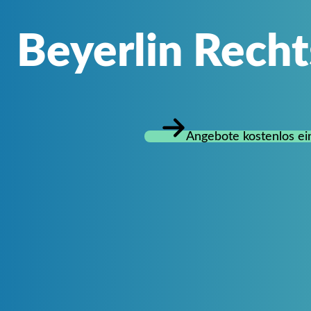
Beyerlin Rech
Angebote kostenlos ei