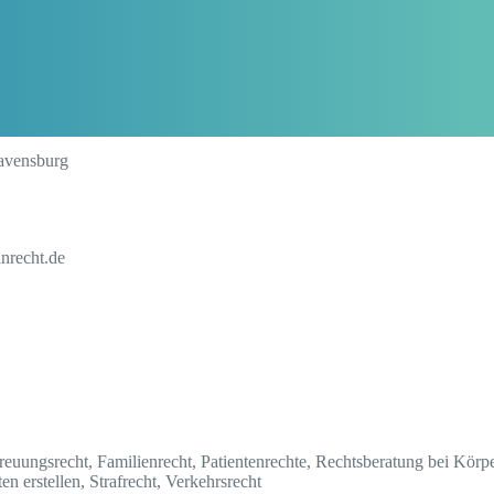
avensburg
inrecht.de
reuungsrecht, Familienrecht, Patientenrechte, Rechtsberatung bei Körp
n erstellen, Strafrecht, Verkehrsrecht