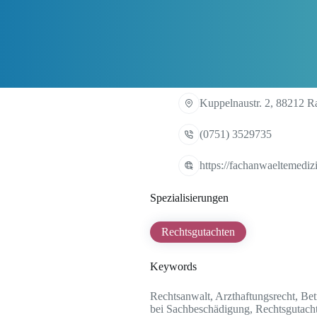
Kuppelnaustr. 2, 88212 R
(0751) 3529735
https://fachanwaeltemediz
Spezialisierungen
Rechtsgutachten
Keywords
Rechtsanwalt, Arzthaftungsrecht, Bet
bei Sachbeschädigung, Rechtsgutachte