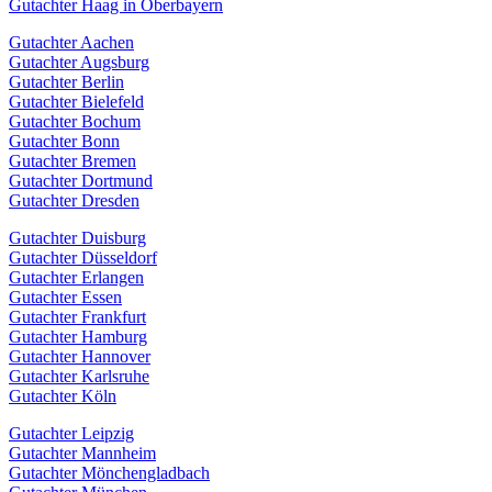
Gutachter Haag in Oberbayern
Gutachter Aachen
Gutachter Augsburg
Gutachter Berlin
Gutachter Bielefeld
Gutachter Bochum
Gutachter Bonn
Gutachter Bremen
Gutachter Dortmund
Gutachter Dresden
Gutachter Duisburg
Gutachter Düsseldorf
Gutachter Erlangen
Gutachter Essen
Gutachter Frankfurt
Gutachter Hamburg
Gutachter Hannover
Gutachter Karlsruhe
Gutachter Köln
Gutachter Leipzig
Gutachter Mannheim
Gutachter Mönchengladbach