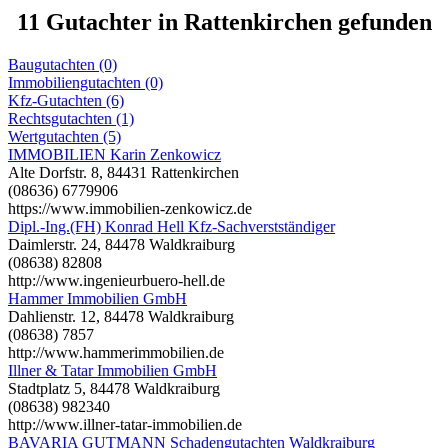
11 Gutachter in Rattenkirchen gefunden
Baugutachten (0)
Immobiliengutachten (0)
Kfz-Gutachten (6)
Rechtsgutachten (1)
Wertgutachten (5)
IMMOBILIEN Karin Zenkowicz
Alte Dorfstr. 8, 84431 Rattenkirchen
(08636) 6779906
https://www.immobilien-zenkowicz.de
Dipl.-Ing.(FH) Konrad Hell Kfz-Sachverstständiger
Daimlerstr. 24, 84478 Waldkraiburg
(08638) 82808
http://www.ingenieurbuero-hell.de
Hammer Immobilien GmbH
Dahlienstr. 12, 84478 Waldkraiburg
(08638) 7857
http://www.hammerimmobilien.de
Illner & Tatar Immobilien GmbH
Stadtplatz 5, 84478 Waldkraiburg
(08638) 982340
http://www.illner-tatar-immobilien.de
BAVARIA GUTMANN Schadengutachten Waldkraiburg