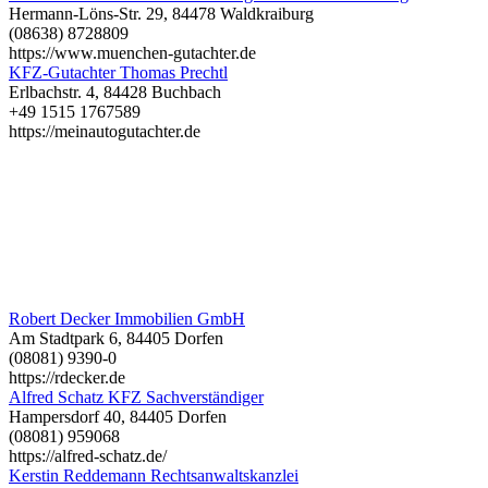
Hermann-Löns-Str. 29, 84478 Waldkraiburg
(08638) 8728809
https://www.muenchen-gutachter.de
KFZ-Gutachter Thomas Prechtl
Erlbachstr. 4, 84428 Buchbach
+49 1515 1767589
https://meinautogutachter.de
Robert Decker Immobilien GmbH
Am Stadtpark 6, 84405 Dorfen
(08081) 9390-0
https://rdecker.de
Alfred Schatz KFZ Sachverständiger
Hampersdorf 40, 84405 Dorfen
(08081) 959068
https://alfred-schatz.de/
Kerstin Reddemann Rechtsanwaltskanzlei