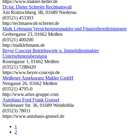
https://www.makler-heller.de
Dr.jur. Dieter Schreier Rechtsanwalt
Am Roitzschberg 3B, 01689 Niederau
(03521) 453303
http://rechtsanwalt-schreier.de
Maik Lehmann Versicherungsmakler und Finanzdienstleistungen
Gerbergasse 23, 01662 Meißen
(03521) 400200
http://maiklehmann.de
Beyer Concept Betriebswirte u. Immobilienmakler
Unternehmensberatung
Rosengasse 1, 01662 Meißen
(03521) 7288420
https://www.beyer-concept.de
Meißener Assekuranz Makler GmbH
Neugasse 26, 01662 Meißen
(03521) 4795-0
http://www.artus-gruppe.com
Autohaus Ford Frank Grassel
Niederauer Str. 36, 01689 Weinböhla
(03523) 78011
https://www.autohaus-grassel.de
1
2