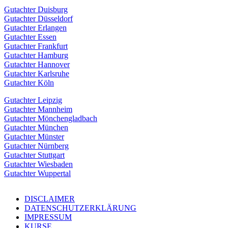
Gutachter Duisburg
Gutachter Düsseldorf
Gutachter Erlangen
Gutachter Essen
Gutachter Frankfurt
Gutachter Hamburg
Gutachter Hannover
Gutachter Karlsruhe
Gutachter Köln
Gutachter Leipzig
Gutachter Mannheim
Gutachter Mönchengladbach
Gutachter München
Gutachter Münster
Gutachter Nürnberg
Gutachter Stuttgart
Gutachter Wiesbaden
Gutachter Wuppertal
DISCLAIMER
DATENSCHUTZERKLÄRUNG
IMPRESSUM
KURSE