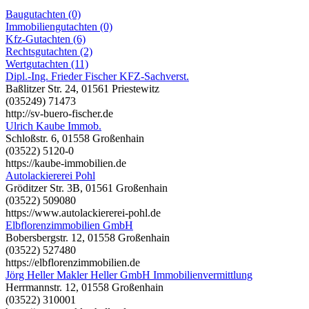
Baugutachten (0)
Immobiliengutachten (0)
Kfz-Gutachten (6)
Rechtsgutachten (2)
Wertgutachten (11)
Dipl.-Ing. Frieder Fischer KFZ-Sachverst.
Baßlitzer Str. 24, 01561 Priestewitz
(035249) 71473
http://sv-buero-fischer.de
Ulrich Kaube Immob.
Schloßstr. 6, 01558 Großenhain
(03522) 5120-0
https://kaube-immobilien.de
Autolackiererei Pohl
Gröditzer Str. 3B, 01561 Großenhain
(03522) 509080
https://www.autolackiererei-pohl.de
Elbflorenzimmobilien GmbH
Bobersbergstr. 12, 01558 Großenhain
(03522) 527480
https://elbflorenzimmobilien.de
Jörg Heller Makler Heller GmbH Immobilienvermittlung
Herrmannstr. 12, 01558 Großenhain
(03522) 310001