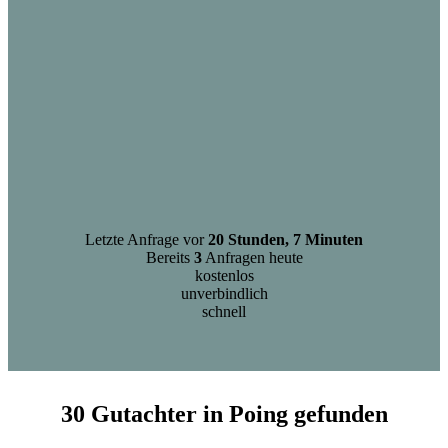
Letzte Anfrage vor
20 Stunden, 7 Minuten
Bereits
3
Anfragen heute
kostenlos
unverbindlich
schnell
30 Gutachter in Poing gefunden