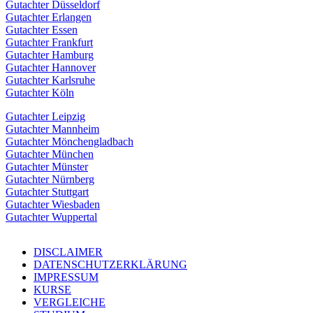
Gutachter Düsseldorf
Gutachter Erlangen
Gutachter Essen
Gutachter Frankfurt
Gutachter Hamburg
Gutachter Hannover
Gutachter Karlsruhe
Gutachter Köln
Gutachter Leipzig
Gutachter Mannheim
Gutachter Mönchengladbach
Gutachter München
Gutachter Münster
Gutachter Nürnberg
Gutachter Stuttgart
Gutachter Wiesbaden
Gutachter Wuppertal
DISCLAIMER
DATENSCHUTZERKLÄRUNG
IMPRESSUM
KURSE
VERGLEICHE