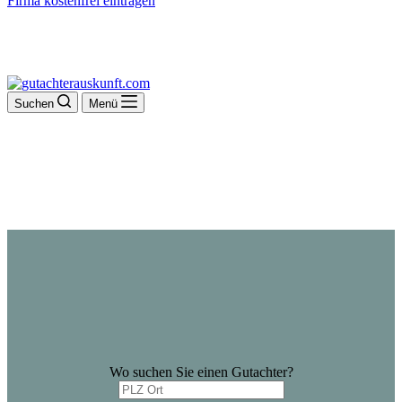
Firma kostenfrei eintragen
Suchen
Menü
Wo suchen Sie einen Gutachter?