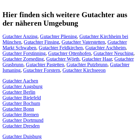
Hier finden sich weitere Gutachter aus
der näheren Umgebung
Gutachter Anzing
,
Gutachter Pliening
,
Gutachter Kirchheim bei
München
,
Gutachter Finsing
,
Gutachter Vaterstetten
,
Gutachter
Markt Schwaben
,
Gutachter Feldkirchen
,
Gutachter Aschheim
,
Gutachter Forstinning
,
Gutachter Ottenhofen
,
Gutachter Neuching
,
Gutachter Zorneding
,
Gutachter Wörth
,
Gutachter Haar
,
Gutachter
Grasbrunn
,
Gutachter Pastetten
,
Gutachter Putzbrunn
,
Gutachter
Ismaning
,
Gutachter Forstern
,
Gutachter Kirchseeon
Gutachter Aachen
Gutachter Augsburg
Gutachter Berlin
Gutachter Bielefeld
Gutachter Bochum
Gutachter Bonn
Gutachter Bremen
Gutachter Dortmund
Gutachter Dresden
Gutachter Duisburg