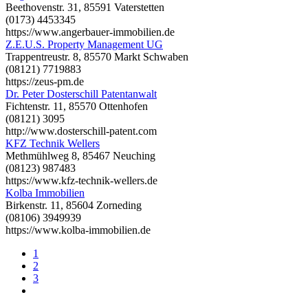
Beethovenstr. 31, 85591 Vaterstetten
(0173) 4453345
https://www.angerbauer-immobilien.de
Z.E.U.S. Property Management UG
Trappentreustr. 8, 85570 Markt Schwaben
(08121) 7719883
https://zeus-pm.de
Dr. Peter Dosterschill Patentanwalt
Fichtenstr. 11, 85570 Ottenhofen
(08121) 3095
http://www.dosterschill-patent.com
KFZ Technik Wellers
Methmühlweg 8, 85467 Neuching
(08123) 987483
https://www.kfz-technik-wellers.de
Kolba Immobilien
Birkenstr. 11, 85604 Zorneding
(08106) 3949939
https://www.kolba-immobilien.de
1
2
3