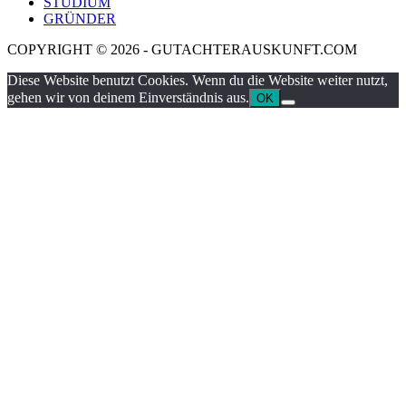
STUDIUM
GRÜNDER
COPYRIGHT © 2026 - GUTACHTERAUSKUNFT.COM
Diese Website benutzt Cookies. Wenn du die Website weiter nutzt,
gehen wir von deinem Einverständnis aus.
OK