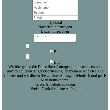
Optional
Nachricht hinzufügen
Bilder hinzufügen
Wir übergeben die Daten ihrer Anfrage, zur kostenlosen und
unverbindlichen Angebotserstellung, an mehrere Anbieter. Die
Anbieter und wir dürfen Sie zu Ihrer Anfrage telefonisch und per E-
Mail kontaktieren.
Gratis Angebote einholen
Vielen Dank für deine Anfrage!