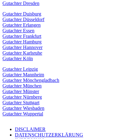
Gutachter Dresden
Gutachter Duisburg
Gutachter Düsseldorf
Gutachter Erlangen
Gutachter Essen
Gutachter Frankfurt
Gutachter Hamburg
Gutachter Hannover
Gutachter Karlsruhe
Gutachter Köln
Gutachter Leipzig
Gutachter Mannheim
Gutachter Mönchengladbach
Gutachter München
Gutachter Münster
Gutachter Nürnberg
Gutachter Stuttgart
Gutachter Wiesbaden
Gutachter Wuppertal
DISCLAIMER
DATENSCHUTZERKLÄRUNG