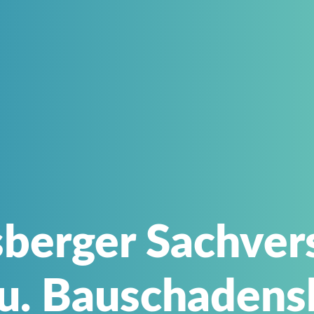
berger Sachvers
 u. Bauschaden