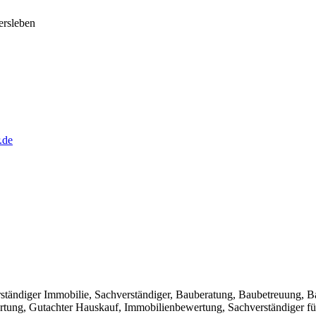
rsleben
.de
ständiger Immobilie, Sachverständiger, Bauberatung, Baubetreuung, 
tung, Gutachter Hauskauf, Immobilienbewertung, Sachverständiger für