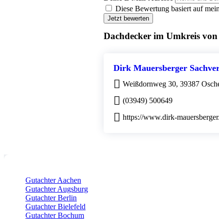
Diese Bewertung basiert auf mein
Jetzt bewerten
Dachdecker im Umkreis von
Dirk Mauersberger Sachver
Weißdornweg 30, 39387 Osche
(03949) 500649
https://www.dirk-mauersberger
Gutachter Aachen
Gutachter Augsburg
Gutachter Berlin
Gutachter Bielefeld
Gutachter Bochum