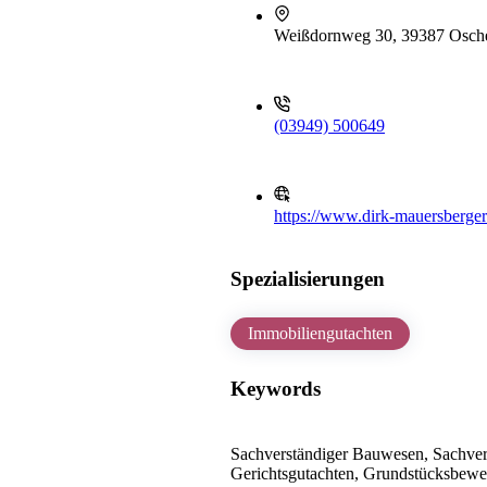
Weißdornweg 30, 39387 Osche
(03949) 500649
https://www.dirk-mauersberger
Spezialisierungen
Immobiliengutachten
Keywords
Sachverständiger Bauwesen, Sachver
Gerichtsgutachten, Grundstücksbewer