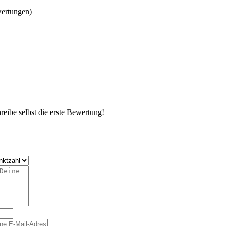
wertungen)
eibe selbst die erste Bewertung!