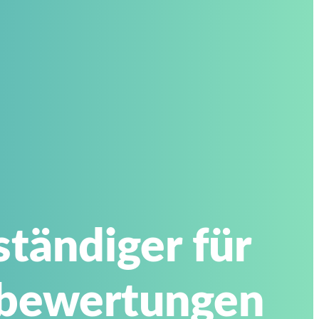
tändiger für
sbewertungen