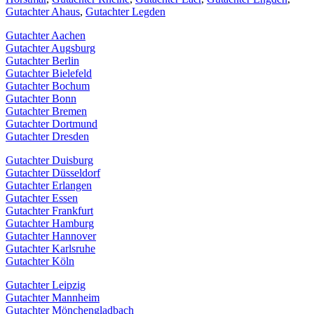
Gutachter Ahaus
,
Gutachter Legden
Gutachter Aachen
Gutachter Augsburg
Gutachter Berlin
Gutachter Bielefeld
Gutachter Bochum
Gutachter Bonn
Gutachter Bremen
Gutachter Dortmund
Gutachter Dresden
Gutachter Duisburg
Gutachter Düsseldorf
Gutachter Erlangen
Gutachter Essen
Gutachter Frankfurt
Gutachter Hamburg
Gutachter Hannover
Gutachter Karlsruhe
Gutachter Köln
Gutachter Leipzig
Gutachter Mannheim
Gutachter Mönchengladbach