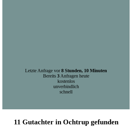
Letzte Anfrage vor
8 Stunden, 10 Minuten
Bereits
3
Anfragen heute
kostenlos
unverbindlich
schnell
11 Gutachter in Ochtrup gefunden