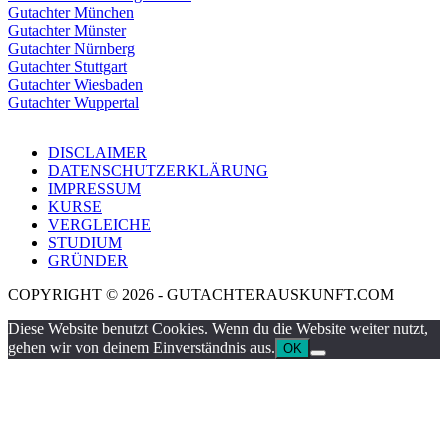
Gutachter München
Gutachter Münster
Gutachter Nürnberg
Gutachter Stuttgart
Gutachter Wiesbaden
Gutachter Wuppertal
DISCLAIMER
DATENSCHUTZERKLÄRUNG
IMPRESSUM
KURSE
VERGLEICHE
STUDIUM
GRÜNDER
COPYRIGHT © 2026 - GUTACHTERAUSKUNFT.COM
Diese Website benutzt Cookies. Wenn du die Website weiter nutzt,
gehen wir von deinem Einverständnis aus.
OK