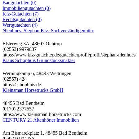
Baugutachten (0)
Immobiliengutachten (0)
Kfz-Gutachten (7)
Rechtsgutachten (0)
Wertgutachten (4)
Nienhues, Stephan Kfz- Sachverständigenbüro
Elsterweg 3A, 48607 Ochtrup
(02553) 9979837
https://www.kfz-gutachter.de/gutachterprofil/profil/stephan-nienhues
Klaus Schophuis Grundstücksmakler
Werningkamp 6, 48493 Wettringen
(02557) 424
https://schophuis.de
Kleinsman Horsetrucks GmbH
48455 Bad Bentheim
(0170) 2377557
https://www.kleinsman-horsetrucks.com
CENTURY 21 Altenhöner Immobilien
Am Bismarckplatz 1, 48455 Bad Bentheim
(05922) 904786