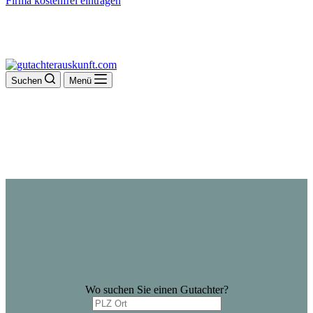
Firma kostenfrei eintragen
Suchen
Menü
Wo suchen Sie einen Gutachter?