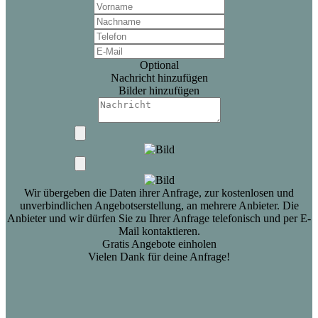
Optional
Nachricht hinzufügen
Bilder hinzufügen
Wir übergeben die Daten ihrer Anfrage, zur kostenlosen und
unverbindlichen Angebotserstellung, an mehrere Anbieter. Die
Anbieter und wir dürfen Sie zu Ihrer Anfrage telefonisch und per E-
Mail kontaktieren.
Gratis Angebote einholen
Vielen Dank für deine Anfrage!