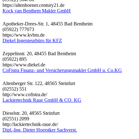
https://altenhoener.century21.de
Kock van Benthem Makler GmbH
Apotheker-Drees-Str. 1, 48455 Bad Bentheim
(05922) 777073
https://www.kvbm.de
Diekel Ingenieurbüro für KFZ
Zeppelinstr. 20, 48455 Bad Bentheim
(05922) 895
https://www.diekel.de
CoFistra Finanz- und Versicherungsmakler GmbH u. Co.KG
Altenberger Str. 122, 48565 Steinfurt
(02552) 551
http://www.cofistra.de/
Lackiertechnik Raue GmbH & CO. KG
Dieselstr. 20, 48565 Steinfurt
(02551) 2099
http://lackiertechnik-raue.de/
Dipl.-Ing. Dieter Hoerstker Sachverst.