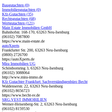
Baugutachten (0)
Immobiliengutachten (0)
Kfz-Gutachten (35)
Rechtsgutachten (68)
Wertgutachten (121)
Main Estate Immobilien GmbH
Bahnhofstr. 168-170, 63263 Neu-Isenburg
(06102) 7087800
https://www.main-estate.de
autoXperts
Frankfurter Str. 200, 63263 Neu-Isenburg
(0800) 2726700
https://autoXperts.de
Mira Immobilien UG
Schönbornring 3, 63263 Neu-Isenburg
(06102) 3088064
http://www.mira-immo.de
Kfz Gutachter Frankfurt: Sachverständigenbüro Becht
Waldenserstr. 22, 63263 Neu-Isenburg
(06102) 8656723
https://www.becht-sv.de
SRG.VEST IMMOBILIEN
Werner-Heisenberg-Str. 2, 63263 Neu-Isenburg
(06102) 8159530