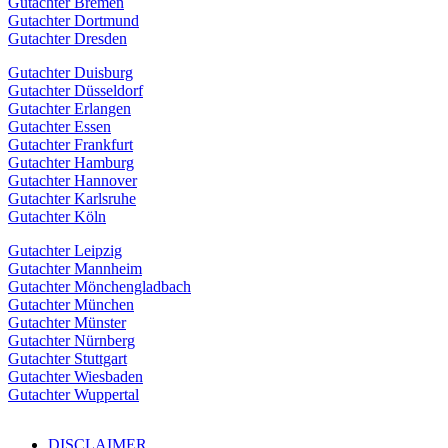
Gutachter Bremen
Gutachter Dortmund
Gutachter Dresden
Gutachter Duisburg
Gutachter Düsseldorf
Gutachter Erlangen
Gutachter Essen
Gutachter Frankfurt
Gutachter Hamburg
Gutachter Hannover
Gutachter Karlsruhe
Gutachter Köln
Gutachter Leipzig
Gutachter Mannheim
Gutachter Mönchengladbach
Gutachter München
Gutachter Münster
Gutachter Nürnberg
Gutachter Stuttgart
Gutachter Wiesbaden
Gutachter Wuppertal
DISCLAIMER