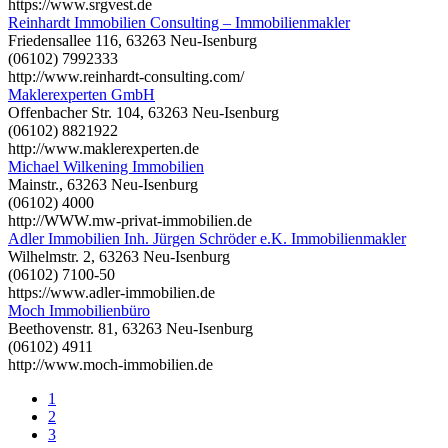
https://www.srgvest.de
Reinhardt Immobilien Consulting – Immobilienmakler
Friedensallee 116, 63263 Neu-Isenburg
(06102) 7992333
http://www.reinhardt-consulting.com/
Maklerexperten GmbH
Offenbacher Str. 104, 63263 Neu-Isenburg
(06102) 8821922
http://www.maklerexperten.de
Michael Wilkening Immobilien
Mainstr., 63263 Neu-Isenburg
(06102) 4000
http://WWW.mw-privat-immobilien.de
Adler Immobilien Inh. Jürgen Schröder e.K. Immobilienmakler
Wilhelmstr. 2, 63263 Neu-Isenburg
(06102) 7100-50
https://www.adler-immobilien.de
Moch Immobilienbüro
Beethovenstr. 81, 63263 Neu-Isenburg
(06102) 4911
http://www.moch-immobilien.de
1
2
3