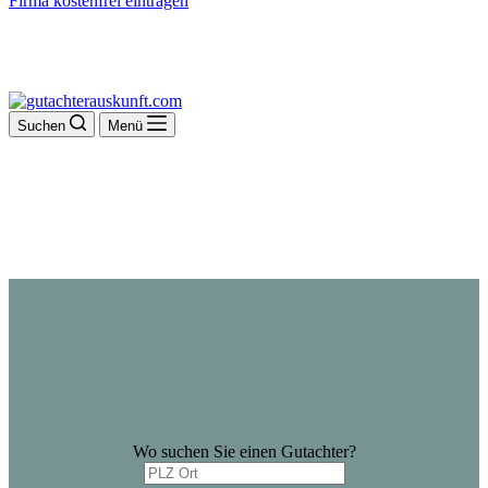
Firma kostenfrei eintragen
Suchen
Menü
Wo suchen Sie einen Gutachter?