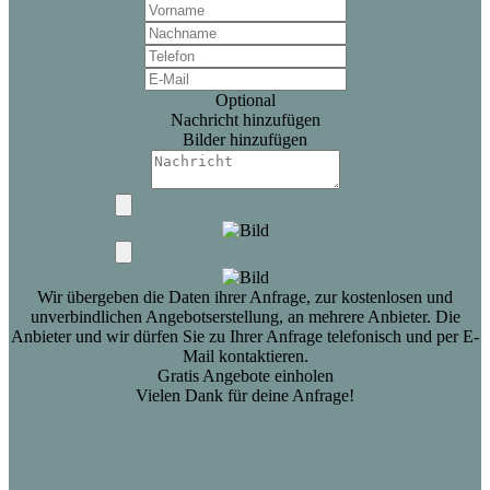
Optional
Nachricht hinzufügen
Bilder hinzufügen
Wir übergeben die Daten ihrer Anfrage, zur kostenlosen und
unverbindlichen Angebotserstellung, an mehrere Anbieter. Die
Anbieter und wir dürfen Sie zu Ihrer Anfrage telefonisch und per E-
Mail kontaktieren.
Gratis Angebote einholen
Vielen Dank für deine Anfrage!