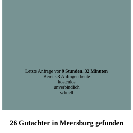
Letzte Anfrage vor
9 Stunden, 32 Minuten
Bereits
3
Anfragen heute
kostenlos
unverbindlich
schnell
26 Gutachter in Meersburg gefunden