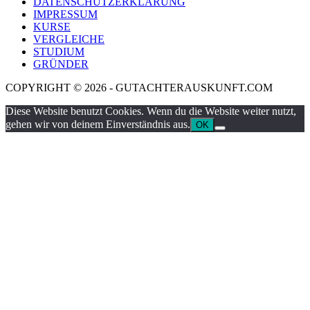
DATENSCHUTZERKLÄRUNG
IMPRESSUM
KURSE
VERGLEICHE
STUDIUM
GRÜNDER
COPYRIGHT © 2026 - GUTACHTERAUSKUNFT.COM
Diese Website benutzt Cookies. Wenn du die Website weiter nutzt,
gehen wir von deinem Einverständnis aus.
OK