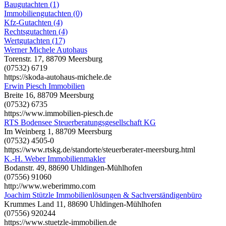
Baugutachten (1)
Immobiliengutachten (0)
Kfz-Gutachten (4)
Rechtsgutachten (4)
Wertgutachten (17)
Werner Michele Autohaus
Torenstr. 17, 88709 Meersburg
(07532) 6719
https://skoda-autohaus-michele.de
Erwin Piesch Immobilien
Breite 16, 88709 Meersburg
(07532) 6735
https://www.immobilien-piesch.de
RTS Bodensee Steuerberatungsgesellschaft KG
Im Weinberg 1, 88709 Meersburg
(07532) 4505-0
https://www.rtskg.de/standorte/steuerberater-meersburg.html
K.-H. Weber Immobilienmakler
Bodanstr. 49, 88690 Uhldingen-Mühlhofen
(07556) 91060
http://www.weberimmo.com
Joachim Stützle Immobilienlösungen & Sachverständigenbüro
Krummes Land 11, 88690 Uhldingen-Mühlhofen
(07556) 920244
https://www.stuetzle-immobilien.de