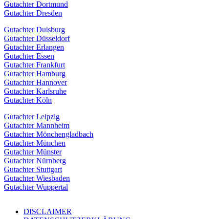
Gutachter Dortmund
Gutachter Dresden
Gutachter Duisburg
Gutachter Düsseldorf
Gutachter Erlangen
Gutachter Essen
Gutachter Frankfurt
Gutachter Hamburg
Gutachter Hannover
Gutachter Karlsruhe
Gutachter Köln
Gutachter Leipzig
Gutachter Mannheim
Gutachter Mönchengladbach
Gutachter München
Gutachter Münster
Gutachter Nürnberg
Gutachter Stuttgart
Gutachter Wiesbaden
Gutachter Wuppertal
DISCLAIMER