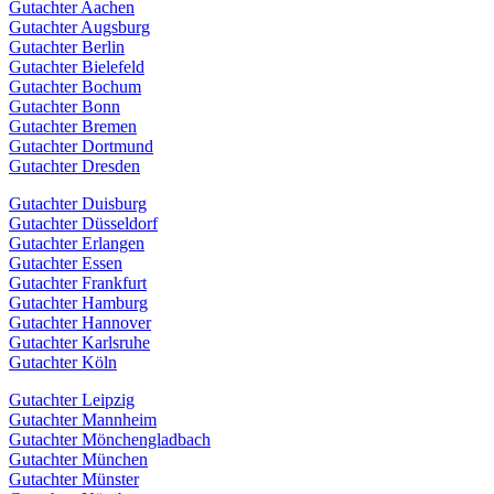
Gutachter Aachen
Gutachter Augsburg
Gutachter Berlin
Gutachter Bielefeld
Gutachter Bochum
Gutachter Bonn
Gutachter Bremen
Gutachter Dortmund
Gutachter Dresden
Gutachter Duisburg
Gutachter Düsseldorf
Gutachter Erlangen
Gutachter Essen
Gutachter Frankfurt
Gutachter Hamburg
Gutachter Hannover
Gutachter Karlsruhe
Gutachter Köln
Gutachter Leipzig
Gutachter Mannheim
Gutachter Mönchengladbach
Gutachter München
Gutachter Münster