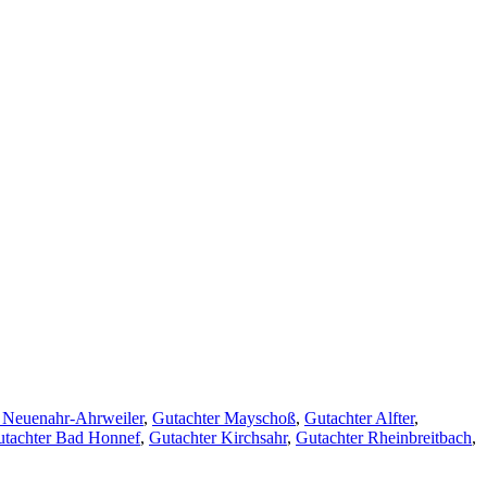
 Neuenahr-Ahrweiler
,
Gutachter Mayschoß
,
Gutachter Alfter
,
tachter Bad Honnef
,
Gutachter Kirchsahr
,
Gutachter Rheinbreitbach
,