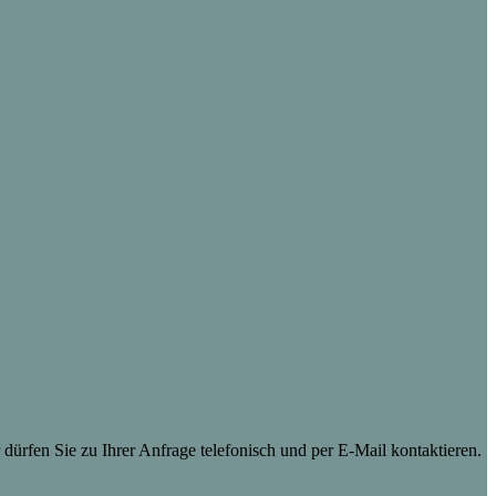
dürfen Sie zu Ihrer Anfrage telefonisch und per E-Mail kontaktieren.