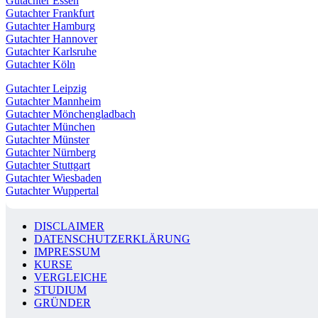
Gutachter Essen
Gutachter Frankfurt
Gutachter Hamburg
Gutachter Hannover
Gutachter Karlsruhe
Gutachter Köln
Gutachter Leipzig
Gutachter Mannheim
Gutachter Mönchengladbach
Gutachter München
Gutachter Münster
Gutachter Nürnberg
Gutachter Stuttgart
Gutachter Wiesbaden
Gutachter Wuppertal
DISCLAIMER
DATENSCHUTZERKLÄRUNG
IMPRESSUM
KURSE
VERGLEICHE
STUDIUM
GRÜNDER