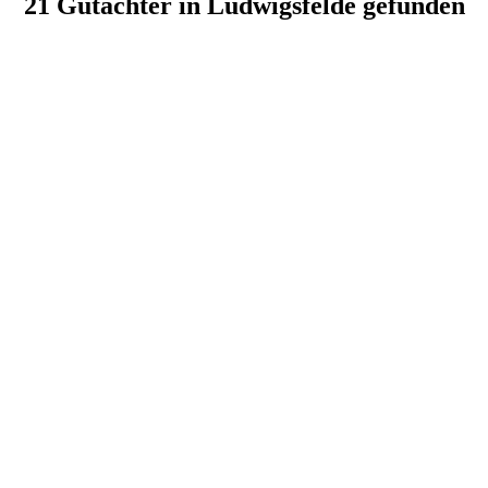
21 Gutachter in Ludwigsfelde gefunden