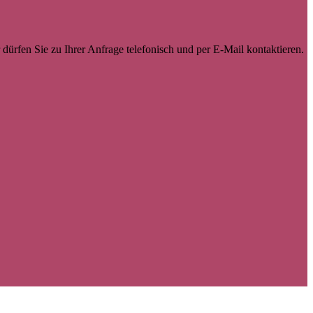
dürfen Sie zu Ihrer Anfrage telefonisch und per E-Mail kontaktieren.