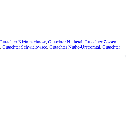
Gutachter Kleinmachnow
,
Gutachter Nuthetal
,
Gutachter Zossen
,
,
Gutachter Schwielowsee
,
Gutachter Nuthe-Urstromtal
,
Gutachter