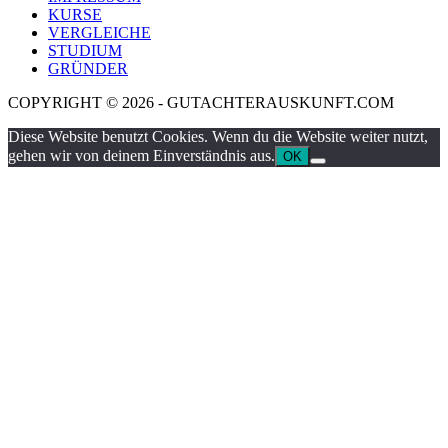
KURSE
VERGLEICHE
STUDIUM
GRÜNDER
COPYRIGHT © 2026 - GUTACHTERAUSKUNFT.COM
Diese Website benutzt Cookies. Wenn du die Website weiter nutzt,
gehen wir von deinem Einverständnis aus.
OK