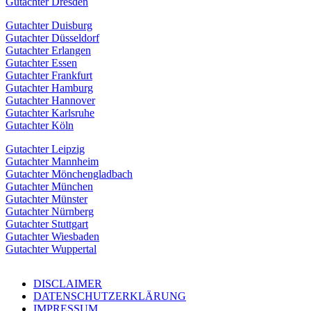
Gutachter Dresden
Gutachter Duisburg
Gutachter Düsseldorf
Gutachter Erlangen
Gutachter Essen
Gutachter Frankfurt
Gutachter Hamburg
Gutachter Hannover
Gutachter Karlsruhe
Gutachter Köln
Gutachter Leipzig
Gutachter Mannheim
Gutachter Mönchengladbach
Gutachter München
Gutachter Münster
Gutachter Nürnberg
Gutachter Stuttgart
Gutachter Wiesbaden
Gutachter Wuppertal
DISCLAIMER
DATENSCHUTZERKLÄRUNG
IMPRESSUM