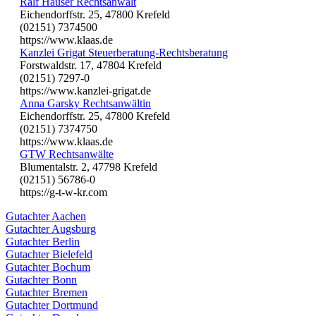
Ralf Hauser Rechtsanwalt
Eichendorffstr. 25, 47800 Krefeld
(02151) 7374500
https://www.klaas.de
Kanzlei Grigat Steuerberatung-Rechtsberatung
Forstwaldstr. 17, 47804 Krefeld
(02151) 7297-0
https://www.kanzlei-grigat.de
Anna Garsky Rechtsanwältin
Eichendorffstr. 25, 47800 Krefeld
(02151) 7374750
https://www.klaas.de
GTW Rechtsanwälte
Blumentalstr. 2, 47798 Krefeld
(02151) 56786-0
https://g-t-w-kr.com
Gutachter Aachen
Gutachter Augsburg
Gutachter Berlin
Gutachter Bielefeld
Gutachter Bochum
Gutachter Bonn
Gutachter Bremen
Gutachter Dortmund