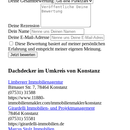
Deine Gesamtbewertung
Deine Rezension
Dein Name
Deine E-Mail-Adresse
Diese Bewertung basiert auf meiner persönlichen
Erfahrung und entspricht meiner eigenen Meinung.
Jetzt bewerten
Dachdecker im Umkreis von Konstanz
Limberger Immobilienagentur
Birnauer Str. 7, 78464 Konstanz
(07531) 31588
https://www.11880-
immobilienmakler.com/immobilienmakler/konstanz
Girardelli Immobilien- und Projektmanagement
78464 Konstanz
(07531) 55581
https://girardelli-immobilien.de
Marcus Stolz Immobilien