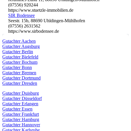
(07556) 920244
https://www.stuetzle-immobilien.de
SIR Bodensee
Seestr. 15b, 88690 Uhldingen-Mühlhofen
(07556) 2631562
https://www.sirbodensee.de
Gutachter Aachen
Gutachter Augsburg
Gutachter Berlin
Gutachter Bielefeld
Gutachter Bochum
Gutachter Bonn
Gutachter Bremen
Gutachter Dortmund
Gutachter Dresden
Gutachter Duisburg
Gutachter Düsseldorf
Gutachter Erlangen
Gutachter Essen
Gutachter Frankfurt
Gutachter Hamburg
Gutachter Hannover
Gutachter Karlsruhe