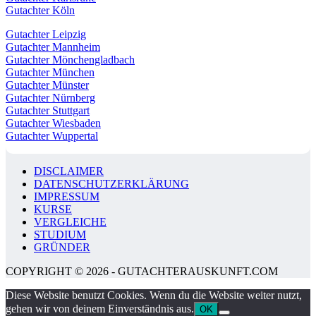
Gutachter Köln
Gutachter Leipzig
Gutachter Mannheim
Gutachter Mönchengladbach
Gutachter München
Gutachter Münster
Gutachter Nürnberg
Gutachter Stuttgart
Gutachter Wiesbaden
Gutachter Wuppertal
DISCLAIMER
DATENSCHUTZERKLÄRUNG
IMPRESSUM
KURSE
VERGLEICHE
STUDIUM
GRÜNDER
COPYRIGHT © 2026 - GUTACHTERAUSKUNFT.COM
Diese Website benutzt Cookies. Wenn du die Website weiter nutzt,
gehen wir von deinem Einverständnis aus.
OK