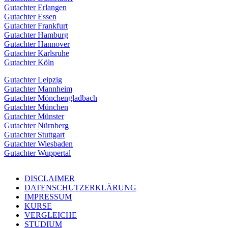
Gutachter Erlangen
Gutachter Essen
Gutachter Frankfurt
Gutachter Hamburg
Gutachter Hannover
Gutachter Karlsruhe
Gutachter Köln
Gutachter Leipzig
Gutachter Mannheim
Gutachter Mönchengladbach
Gutachter München
Gutachter Münster
Gutachter Nürnberg
Gutachter Stuttgart
Gutachter Wiesbaden
Gutachter Wuppertal
DISCLAIMER
DATENSCHUTZERKLÄRUNG
IMPRESSUM
KURSE
VERGLEICHE
STUDIUM