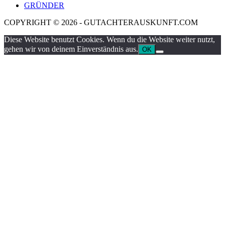
GRÜNDER
COPYRIGHT © 2026 - GUTACHTERAUSKUNFT.COM
Diese Website benutzt Cookies. Wenn du die Website weiter nutzt,
gehen wir von deinem Einverständnis aus.
OK