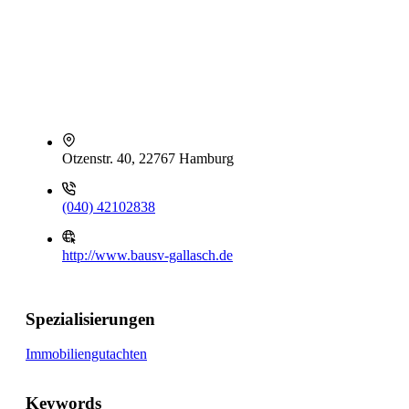
Otzenstr. 40, 22767 Hamburg
(040) 42102838
http://www.bausv-gallasch.de
Spezialisierungen
Immobiliengutachten
Keywords