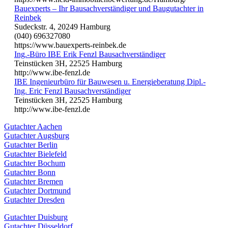
Bauexperts – Ihr Bausachverständiger und Baugutachter in
Reinbek
Sudeckstr. 4, 20249 Hamburg
(040) 696327080
https://www.bauexperts-reinbek.de
Ing.-Büro IBE Erik Fenzl Bausachverständiger
Teinstücken 3H, 22525 Hamburg
http://www.ibe-fenzl.de
IBE Ingenieurbüro für Bauwesen u. Energieberatung Dipl.-
Ing. Eric Fenzl Bausachverständiger
Teinstücken 3H, 22525 Hamburg
http://www.ibe-fenzl.de
Gutachter Aachen
Gutachter Augsburg
Gutachter Berlin
Gutachter Bielefeld
Gutachter Bochum
Gutachter Bonn
Gutachter Bremen
Gutachter Dortmund
Gutachter Dresden
Gutachter Duisburg
Gutachter Düsseldorf