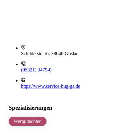
Schilderstr. 56, 38640 Goslar
(05321) 3479-0
https://www.service-hug-gs.de
Spezialisierungen
Wertgutachten