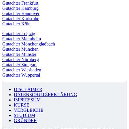
Gutachter Frankfurt
Gutachter Hamburg
Gutachter Hannover
Gutachter Karlsruhe
Gutachter Köln
Gutachter Leipzig
Gutachter Mannheim
Gutachter Mönchengladbach
Gutachter München
Gutachter Münster
Gutachter Nürnberg
Gutachter Stuttgart
Gutachter Wiesbaden
Gutachter Wuppertal
DISCLAIMER
DATENSCHUTZERKLÄRUNG
IMPRESSUM
KURSE
VERGLEICHE
STUDIUM
GRÜNDER