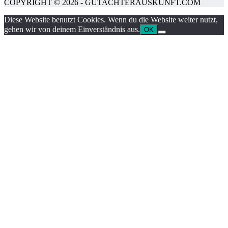
COPYRIGHT © 2026 - GUTACHTERAUSKUNFT.COM
Diese Website benutzt Cookies. Wenn du die Website weiter nutzt,
gehen wir von deinem Einverständnis aus.
OK