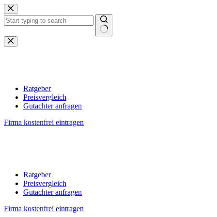
Zum
Inhalt
springen
Keine
Ergebnisse
Ratgeber
Preisvergleich
Gutachter anfragen
Firma kostenfrei eintragen
Ratgeber
Preisvergleich
Gutachter anfragen
Firma kostenfrei eintragen