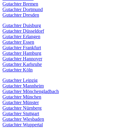
Gutachter Bremen
Gutachter Dortmund
Gutachter Dresden
Gutachter Duisburg
Gutachter Düsseldorf
Gutachter Erlangen
Gutachter Essen
Gutachter Frankfurt
Gutachter Hamburg
Gutachter Hannover
Gutachter Karlsruhe
Gutachter Köln
Gutachter Leipzig
Gutachter Mannheim
Gutachter Mönchengladbach
Gutachter München
Gutachter Münster
Gutachter Nürnberg
Gutachter Stuttgart
Gutachter Wiesbaden
Gutachter Wuppertal