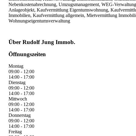
Nebenkostenabrechnung, Umzugsmanagement, WEG-Verwaltung, W
Anlageobjekt, Kaufvermittlung Eigentumswohnung, Kaufvermittl
Immobilien, Kaufvermittlung allgemein, Mietvermittlung Immobilie
Wohnungseigentumsverwaltung
Über Rudolf Jung Immob.
Öffnungszeiten
Montag
09:00 - 12:00
14:00 - 17:00
Dienstag
09:00 - 12:00
14:00 - 17:00
Mittwoch
09:00 - 12:00
14:00 - 17:00
Donnerstag
09:00 - 12:00
14:00 - 17:00
Freitag