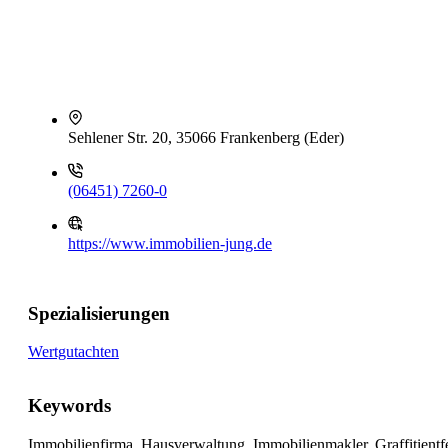
Sehlener Str. 20, 35066 Frankenberg (Eder)
(06451) 7260-0
https://www.immobilien-jung.de
Spezialisierungen
Wertgutachten
Keywords
Immobilienfirma, Hausverwaltung, Immobilienmakler, Graffitient