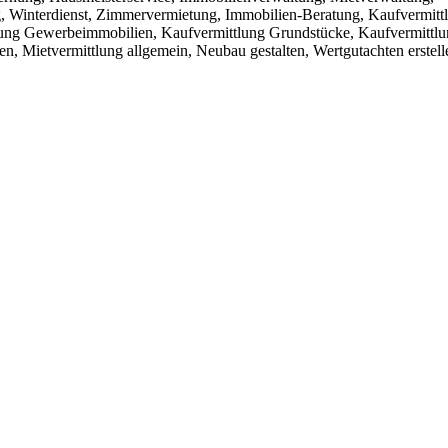
interdienst, Zimmervermietung, Immobilien-Beratung, Kaufvermitt
ung Gewerbeimmobilien, Kaufvermittlung Grundstücke, Kaufvermittl
n, Mietvermittlung allgemein, Neubau gestalten, Wertgutachten erstell