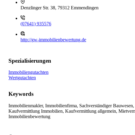
Denzlinger Str. 38, 79312 Emmendingen
(07641) 935576
http://gw-immobilienbewertung.de
Spezialisierungen
Immobiliengutachten
Wertgutachten
Keywords
Immobilienmakler, Immobilienfirma, Sachverständiger Bauwesen,
Kaufvermittlung Immobilien, Kaufvermittlung allgemein, Mietvermi
Immobilienbewertung