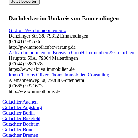
Jetzt bewerten
Dachdecker im Umkreis von Emmendingen
Gudrun Weh Immobilienbüro
Denzlinger Str. 38, 79312 Emmendingen
(07641) 935576
http://gw-immobilienbewertung.de
Aktiva Immobilien im Breisgau GmbH Immobilien & Gutachten
Hauptstr. 50A, 79364 Malterdingen
(07644) 9287028
https://www.aktiva-immobilien.de
Immo Thoms Oliver Thoms Immobilien Consulting
Alemannenweg 5a, 79288 Gottenheim
(07665) 9321673
http://www.immothoms.de
Gutachter Aachen
Gutachter Augsburg
Gutachter Berlin
Gutachter Bielefeld
Gutachter Bochum
Gutachter Bonn
Gutachter Bremen