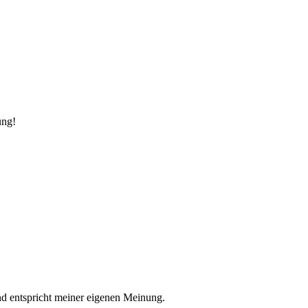
ung!
nd entspricht meiner eigenen Meinung.