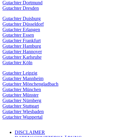
Gutachter Dortmund
Gutachter Dresden
Gutachter Duisburg
Gutachter Düsseldorf
Gutachter Erlangen
Gutachter Essen
Gutachter Frankfurt
Gutachter Hamburg
Gutachter Hannover
Gutachter Karlsruhe
Gutachter Köln
Gutachter Leipzig
Gutachter Mannheim
Gutachter Mönchengladbach
Gutachter München
Gutachter Münster
Gutachter Nürnberg
Gutachter Stuttgart
Gutachter Wiesbaden
Gutachter Wuppertal
DISCLAIMER