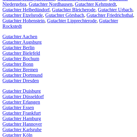
Niedergebra
,
Gutachter Nordhausen
,
Gutachter Kehmstedt
,
Gutachter Helbedündorf
,
Gutachter Bleicherode
,
Gutachter Urbach
,
Gutachter Etzelsrode
,
Gutachter Görsbach
,
Gutachter Friedrichsthal
,
Gutachter Hohenstein
,
Gutachter Lipprechterode
,
Gutachter
Rockstedt
Gutachter Aachen
Gutachter Augsburg
Gutachter Berlin
Gutachter Bielefeld
Gutachter Bochum
Gutachter Bonn
Gutachter Bremen
Gutachter Dortmund
Gutachter Dresden
Gutachter Duisburg
Gutachter Düsseldorf
Gutachter Erlangen
Gutachter Essen
Gutachter Frankfurt
Gutachter Hamburg
Gutachter Hannover
Gutachter Karlsruhe
Gutachter Köln