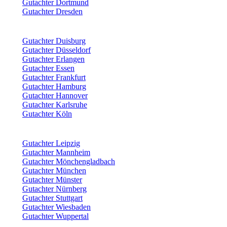
Gutachter Dortmund
Gutachter Dresden
Gutachter Duisburg
Gutachter Düsseldorf
Gutachter Erlangen
Gutachter Essen
Gutachter Frankfurt
Gutachter Hamburg
Gutachter Hannover
Gutachter Karlsruhe
Gutachter Köln
Gutachter Leipzig
Gutachter Mannheim
Gutachter Mönchengladbach
Gutachter München
Gutachter Münster
Gutachter Nürnberg
Gutachter Stuttgart
Gutachter Wiesbaden
Gutachter Wuppertal