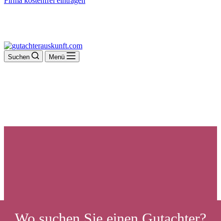
Firma kostenfrei eintragen
Suchen
Menü
Wo suchen Sie einen Gutachter?