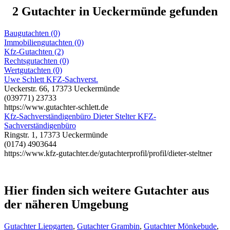
2 Gutachter in Ueckermünde gefunden
Baugutachten (0)
Immobiliengutachten (0)
Kfz-Gutachten (2)
Rechtsgutachten (0)
Wertgutachten (0)
Uwe Schlett KFZ-Sachverst.
Ueckerstr. 66, 17373 Ueckermünde
(039771) 23733
https://www.gutachter-schlett.de
Kfz-Sachverständigenbüro Dieter Stelter KFZ-
Sachverständigenbüro
Ringstr. 1, 17373 Ueckermünde
(0174) 4903644
https://www.kfz-gutachter.de/gutachterprofil/profil/dieter-steltner
Hier finden sich weitere Gutachter aus
der näheren Umgebung
Gutachter Liepgarten
,
Gutachter Grambin
,
Gutachter Mönkebude
,