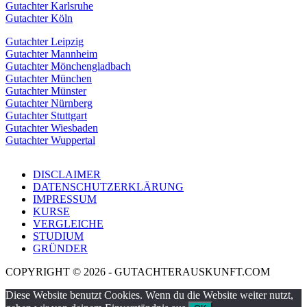
Gutachter Karlsruhe
Gutachter Köln
Gutachter Leipzig
Gutachter Mannheim
Gutachter Mönchengladbach
Gutachter München
Gutachter Münster
Gutachter Nürnberg
Gutachter Stuttgart
Gutachter Wiesbaden
Gutachter Wuppertal
DISCLAIMER
DATENSCHUTZERKLÄRUNG
IMPRESSUM
KURSE
VERGLEICHE
STUDIUM
GRÜNDER
COPYRIGHT © 2026 - GUTACHTERAUSKUNFT.COM
Diese Website benutzt Cookies. Wenn du die Website weiter nutzt,