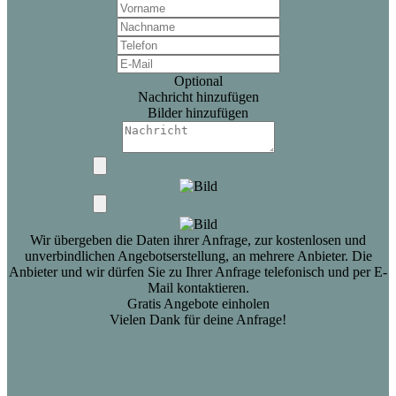
Optional
Nachricht hinzufügen
Bilder hinzufügen
Wir übergeben die Daten ihrer Anfrage, zur kostenlosen und
unverbindlichen Angebotserstellung, an mehrere Anbieter. Die
Anbieter und wir dürfen Sie zu Ihrer Anfrage telefonisch und per E-
Mail kontaktieren.
Gratis Angebote einholen
Vielen Dank für deine Anfrage!