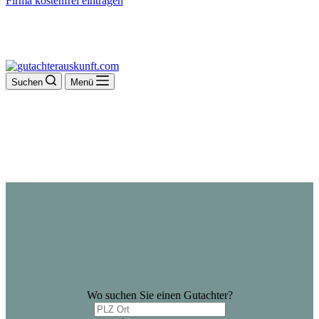
Firma kostenfrei eintragen
Suchen
Menü
Wo suchen Sie einen Gutachter?