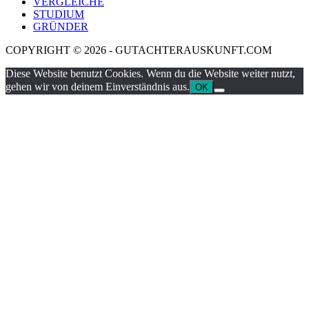
VERGLEICHE
STUDIUM
GRÜNDER
COPYRIGHT © 2026 - GUTACHTERAUSKUNFT.COM
Diese Website benutzt Cookies. Wenn du die Website weiter nutzt,
gehen wir von deinem Einverständnis aus.
OK