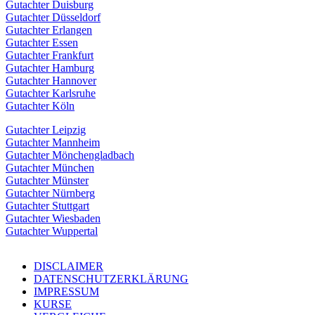
Gutachter Duisburg
Gutachter Düsseldorf
Gutachter Erlangen
Gutachter Essen
Gutachter Frankfurt
Gutachter Hamburg
Gutachter Hannover
Gutachter Karlsruhe
Gutachter Köln
Gutachter Leipzig
Gutachter Mannheim
Gutachter Mönchengladbach
Gutachter München
Gutachter Münster
Gutachter Nürnberg
Gutachter Stuttgart
Gutachter Wiesbaden
Gutachter Wuppertal
DISCLAIMER
DATENSCHUTZERKLÄRUNG
IMPRESSUM
KURSE