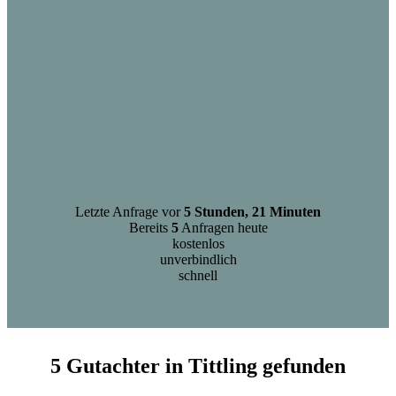
Letzte Anfrage vor
5 Stunden, 21 Minuten
Bereits
5
Anfragen heute
kostenlos
unverbindlich
schnell
5 Gutachter in Tittling gefunden