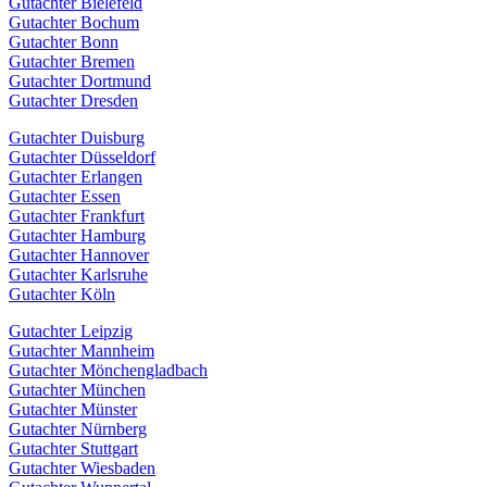
Gutachter Bielefeld
Gutachter Bochum
Gutachter Bonn
Gutachter Bremen
Gutachter Dortmund
Gutachter Dresden
Gutachter Duisburg
Gutachter Düsseldorf
Gutachter Erlangen
Gutachter Essen
Gutachter Frankfurt
Gutachter Hamburg
Gutachter Hannover
Gutachter Karlsruhe
Gutachter Köln
Gutachter Leipzig
Gutachter Mannheim
Gutachter Mönchengladbach
Gutachter München
Gutachter Münster
Gutachter Nürnberg
Gutachter Stuttgart
Gutachter Wiesbaden