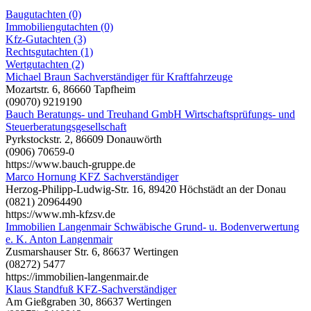
Baugutachten (0)
Immobiliengutachten (0)
Kfz-Gutachten (3)
Rechtsgutachten (1)
Wertgutachten (2)
Michael Braun Sachverständiger für Kraftfahrzeuge
Mozartstr. 6, 86660 Tapfheim
(09070) 9219190
Bauch Beratungs- und Treuhand GmbH Wirtschaftsprüfungs- und
Steuerberatungsgesellschaft
Pyrkstockstr. 2, 86609 Donauwörth
(0906) 70659-0
https://www.bauch-gruppe.de
Marco Hornung KFZ Sachverständiger
Herzog-Philipp-Ludwig-Str. 16, 89420 Höchstädt an der Donau
(0821) 20964490
https://www.mh-kfzsv.de
Immobilien Langenmair Schwäbische Grund- u. Bodenverwertung
e. K. Anton Langenmair
Zusmarshauser Str. 6, 86637 Wertingen
(08272) 5477
https://immobilien-langenmair.de
Klaus Standfuß KFZ-Sachverständiger
Am Gießgraben 30, 86637 Wertingen