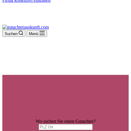
Firma kostenfrei eintragen
Suchen
Menü
Wo suchen Sie einen Gutachter?