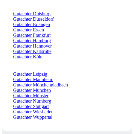
Gutachter Duisburg
Gutachter Düsseldorf
Gutachter Erlangen
Gutachter Essen
Gutachter Frankfurt
Gutachter Hamburg
Gutachter Hannover
Gutachter Karlsruhe
Gutachter Köln
Gutachter Leipzig
Gutachter Mannheim
Gutachter Mönchengladbach
Gutachter München
Gutachter Münster
Gutachter Nürnberg
Gutachter Stuttgart
Gutachter Wiesbaden
Gutachter Wuppertal