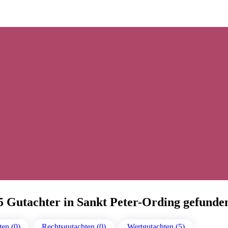
5 Gutachter in Sankt Peter-Ording gefunde
en (0)
Rechtsgutachten (0)
Wertgutachten (5)