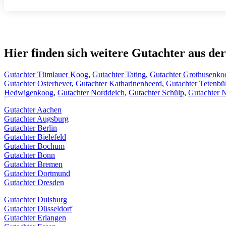
Hier finden sich weitere Gutachter aus d
Gutachter Tümlauer Koog
,
Gutachter Tating
,
Gutachter Grothusenko
Gutachter Osterhever
,
Gutachter Katharinenheerd
,
Gutachter Tetenbül
Hedwigenkoog
,
Gutachter Norddeich
,
Gutachter Schülp
,
Gutachter N
Gutachter Aachen
Gutachter Augsburg
Gutachter Berlin
Gutachter Bielefeld
Gutachter Bochum
Gutachter Bonn
Gutachter Bremen
Gutachter Dortmund
Gutachter Dresden
Gutachter Duisburg
Gutachter Düsseldorf
Gutachter Erlangen