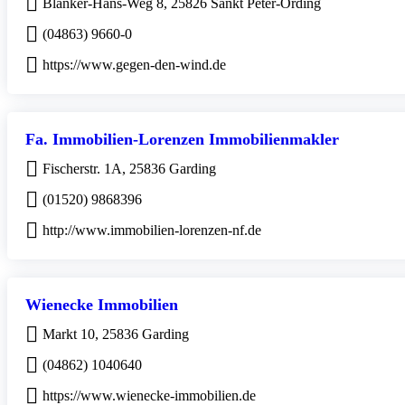
Blanker-Hans-Weg 8, 25826 Sankt Peter-Ording
(04863) 9660-0
https://www.gegen-den-wind.de
Fa. Immobilien-Lorenzen Immobilienmakler
Fischerstr. 1A, 25836 Garding
(01520) 9868396
http://www.immobilien-lorenzen-nf.de
Wienecke Immobilien
Markt 10, 25836 Garding
(04862) 1040640
https://www.wienecke-immobilien.de