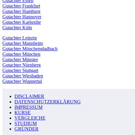
Gutachter Essen
Gutachter Frankfurt
Gutachter Hamburg
Gutachter Hannover
Gutachter Karlsruhe
Gutachter Köln
Gutachter Leipzig
Gutachter Mannheim
Gutachter Mönchengladbach
Gutachter München
Gutachter Münster
Gutachter Nürnberg
Gutachter Stuttgart
Gutachter Wiesbaden
Gutachter Wuppertal
DISCLAIMER
DATENSCHUTZERKLÄRUNG
IMPRESSUM
KURSE
VERGLEICHE
STUDIUM
GRÜNDER