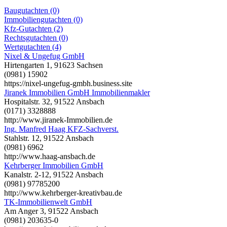
Baugutachten (0)
Immobiliengutachten (0)
Kfz-Gutachten (2)
Rechtsgutachten (0)
Wertgutachten (4)
Nixel & Ungefug GmbH
Hirtengarten 1, 91623 Sachsen
(0981) 15902
https://nixel-ungefug-gmbh.business.site
Jiranek Immobilien GmbH Immobilienmakler
Hospitalstr. 32, 91522 Ansbach
(0171) 3328888
http://www.jiranek-Immobilien.de
Ing. Manfred Haag KFZ-Sachverst.
Stahlstr. 12, 91522 Ansbach
(0981) 6962
http://www.haag-ansbach.de
Kehrberger Immobilien GmbH
Kanalstr. 2-12, 91522 Ansbach
(0981) 97785200
http://www.kehrberger-kreativbau.de
TK-Immobilienwelt GmbH
Am Anger 3, 91522 Ansbach
(0981) 203635-0