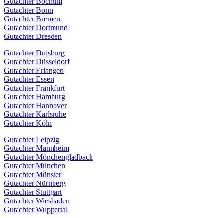
Gutachter Bochum
Gutachter Bonn
Gutachter Bremen
Gutachter Dortmund
Gutachter Dresden
Gutachter Duisburg
Gutachter Düsseldorf
Gutachter Erlangen
Gutachter Essen
Gutachter Frankfurt
Gutachter Hamburg
Gutachter Hannover
Gutachter Karlsruhe
Gutachter Köln
Gutachter Leipzig
Gutachter Mannheim
Gutachter Mönchengladbach
Gutachter München
Gutachter Münster
Gutachter Nürnberg
Gutachter Stuttgart
Gutachter Wiesbaden
Gutachter Wuppertal