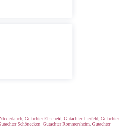
 Niederlauch
,
Gutachter Eilscheid
,
Gutachter Lierfeld
,
Gutachter
Gutachter Schönecken
,
Gutachter Rommersheim
,
Gutachter