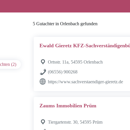
5 Gutachter in Orlenbach gefunden
Ewald Gieretz KFZ-Sachverständigenb
Ortsstr. 11a, 54595 Orlenbach
chten (2)
(06556) 900268
https://www.sachverstaendiger-gieretz.de
Zaums Immobilien Prüm
Tiergartenstr. 30, 54595 Prüm