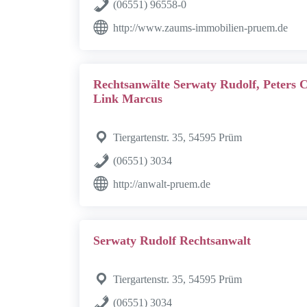
(06551) 96558-0
http://www.zaums-immobilien-pruem.de
Rechtsanwälte Serwaty Rudolf, Peters C
Link Marcus
Tiergartenstr. 35, 54595 Prüm
(06551) 3034
http://anwalt-pruem.de
Serwaty Rudolf Rechtsanwalt
Tiergartenstr. 35, 54595 Prüm
(06551) 3034