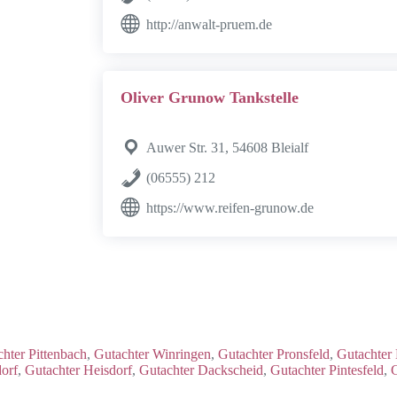
http://anwalt-pruem.de
Oliver Grunow Tankstelle
Auwer Str. 31, 54608 Bleialf
(06555) 212
https://www.reifen-grunow.de
hter Pittenbach
,
Gutachter Winringen
,
Gutachter Pronsfeld
,
Gutachter
orf
,
Gutachter Heisdorf
,
Gutachter Dackscheid
,
Gutachter Pintesfeld
,