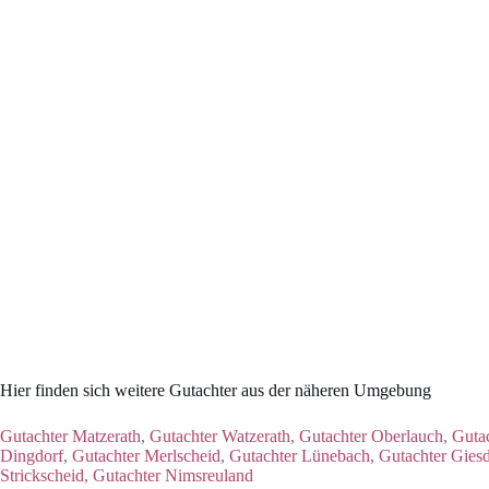
Hier finden sich weitere Gutachter aus der näheren Umgebung
Gutachter Matzerath
,
Gutachter Watzerath
,
Gutachter Oberlauch
,
Gutac
Dingdorf
,
Gutachter Merlscheid
,
Gutachter Lünebach
,
Gutachter Giesd
Strickscheid
,
Gutachter Nimsreuland