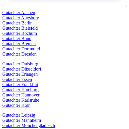
Gutachter Aachen
Gutachter Augsburg
Gutachter Berlin
Gutachter Bielefeld
Gutachter Bochum
Gutachter Bonn
Gutachter Bremen
Gutachter Dortmund
Gutachter Dresden
Gutachter Duisburg
Gutachter Düsseldorf
Gutachter Erlangen
Gutachter Essen
Gutachter Frankfurt
Gutachter Hamburg
Gutachter Hannover
Gutachter Karlsruhe
Gutachter Köln
Gutachter Leipzig
Gutachter Mannheim
Gutachter Mönchengladbach