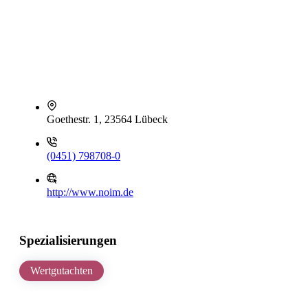
Goethestr. 1, 23564 Lübeck
(0451) 798708-0
http://www.noim.de
Spezialisierungen
Wertgutachten