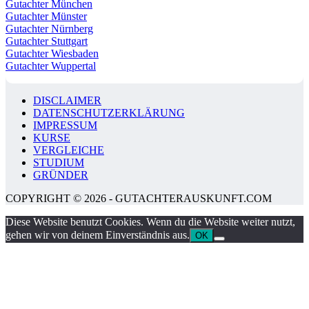
Gutachter München
Gutachter Münster
Gutachter Nürnberg
Gutachter Stuttgart
Gutachter Wiesbaden
Gutachter Wuppertal
DISCLAIMER
DATENSCHUTZERKLÄRUNG
IMPRESSUM
KURSE
VERGLEICHE
STUDIUM
GRÜNDER
COPYRIGHT © 2026 - GUTACHTERAUSKUNFT.COM
Diese Website benutzt Cookies. Wenn du die Website weiter nutzt,
gehen wir von deinem Einverständnis aus.
OK