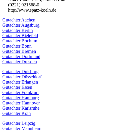
(0221) 921568-0
http://www.spatz-koeln.de
Gutachter Aachen
Gutachter Augsburg
Gutachter Berlin
Gutachter Bielefeld
Gutachter Bochum
Gutachter Bonn
Gutachter Bremen
Gutachter Dortmund
Gutachter Dresden
Gutachter Duisburg
Gutachter Düsseldorf
Gutachter Erlangen
Gutachter Essen
Gutachter Frankfurt
Gutachter Hamburg
Gutachter Hannover
Gutachter Karlsruhe
Gutachter Köln
Gutachter Leipzig
Gutachter Mannheim