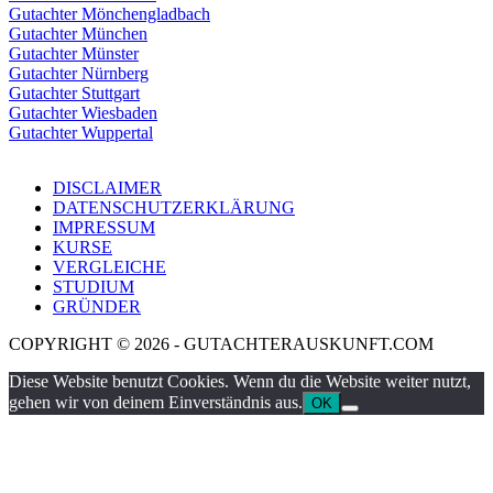
Gutachter Mönchengladbach
Gutachter München
Gutachter Münster
Gutachter Nürnberg
Gutachter Stuttgart
Gutachter Wiesbaden
Gutachter Wuppertal
DISCLAIMER
DATENSCHUTZERKLÄRUNG
IMPRESSUM
KURSE
VERGLEICHE
STUDIUM
GRÜNDER
COPYRIGHT © 2026 - GUTACHTERAUSKUNFT.COM
Diese Website benutzt Cookies. Wenn du die Website weiter nutzt,
gehen wir von deinem Einverständnis aus.
OK