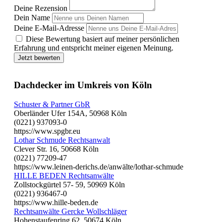
Deine Rezension
Dein Name
Deine E-Mail-Adresse
Diese Bewertung basiert auf meiner persönlichen
Erfahrung und entspricht meiner eigenen Meinung.
Jetzt bewerten
Dachdecker im Umkreis von Köln
Schuster & Partner GbR
Oberländer Ufer 154A, 50968 Köln
(0221) 937093-0
https://www.spgbr.eu
Lothar Schmude Rechtsanwalt
Clever Str. 16, 50668 Köln
(0221) 77209-47
https://www.leinen-derichs.de/anwälte/lothar-schmude
HILLE BEDEN Rechtsanwälte
Zollstockgürtel 57- 59, 50969 Köln
(0221) 936467-0
https://www.hille-beden.de
Rechtsanwälte Gercke Wollschläger
Hohenstaufenring 62, 50674 Köln