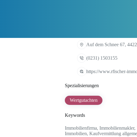
Auf dem Schnee 67, 442
(0231) 1503155
https://www.rfischer-immo
Spezialisierungen
Wertgutachten
Keywords
Immobilienfirma, Immobilienmakler,
Immobilien, Kaufvermittlung allgemei