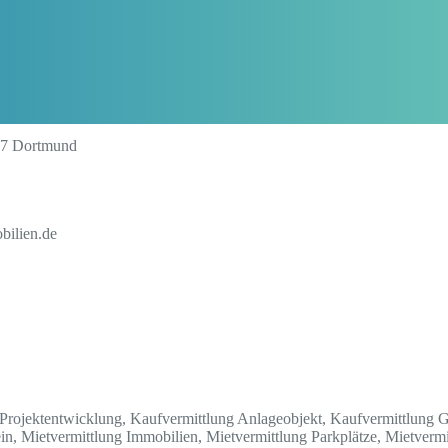
27 Dortmund
bilien.de
 Projektentwicklung, Kaufvermittlung Anlageobjekt, Kaufvermittlung
n, Mietvermittlung Immobilien, Mietvermittlung Parkplätze, Mietvermi