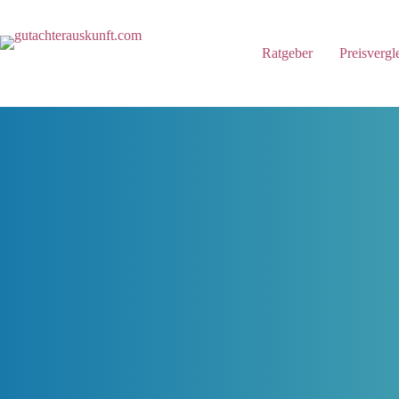
Zum
Inhalt
springen
Ratgeber
Preisvergl