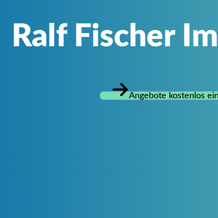
Ralf Fischer I
Angebote kostenlos ei