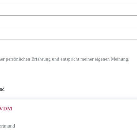
ner persönlichen Erfahrung und entspricht meiner eigenen Meinung.
und
H VDM
Dortmund