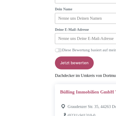
Dein Name
Deine E-Mail-Adresse
Diese Bewertung basiert auf mei
Jetzt bewerten
Dachdecker im Umkreis von Dortm
Bülling Immobilien Gmb
Graudenzer Str. 35, 44263 
(0231) 941310-0