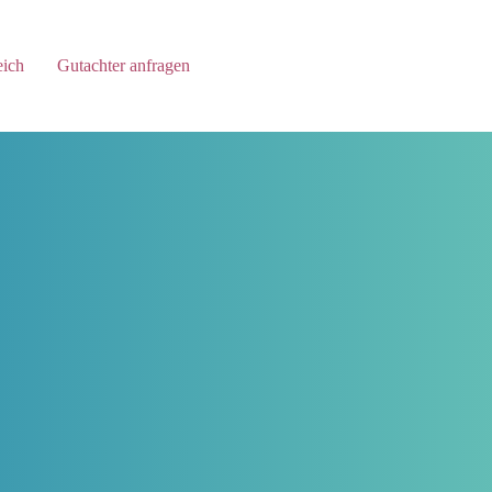
eich
Gutachter anfragen