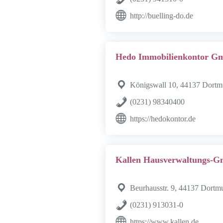
http://buelling-do.de
Hedo Immobilienkontor 
Königswall 10, 44137 Dort
(0231) 98340400
https://hedokontor.de
Kallen Hausverwaltungs-
Beurhausstr. 9, 44137 Dortm
(0231) 913031-0
https://www.kallen.de