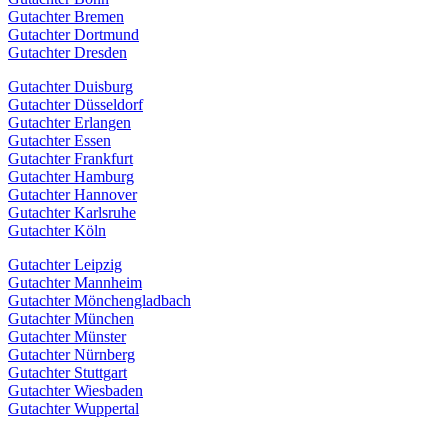
Gutachter Bremen
Gutachter Dortmund
Gutachter Dresden
Gutachter Duisburg
Gutachter Düsseldorf
Gutachter Erlangen
Gutachter Essen
Gutachter Frankfurt
Gutachter Hamburg
Gutachter Hannover
Gutachter Karlsruhe
Gutachter Köln
Gutachter Leipzig
Gutachter Mannheim
Gutachter Mönchengladbach
Gutachter München
Gutachter Münster
Gutachter Nürnberg
Gutachter Stuttgart
Gutachter Wiesbaden
Gutachter Wuppertal