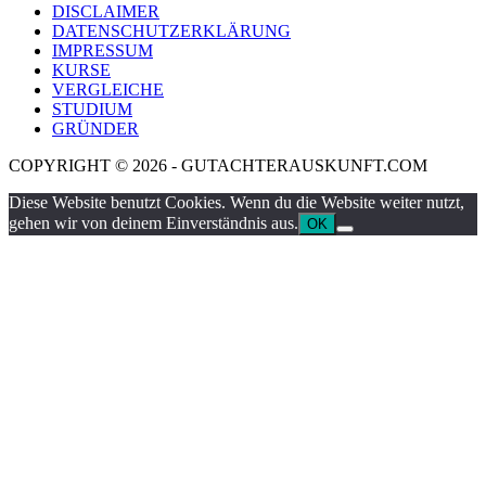
DISCLAIMER
DATENSCHUTZERKLÄRUNG
IMPRESSUM
KURSE
VERGLEICHE
STUDIUM
GRÜNDER
COPYRIGHT © 2026 - GUTACHTERAUSKUNFT.COM
Diese Website benutzt Cookies. Wenn du die Website weiter nutzt,
gehen wir von deinem Einverständnis aus.
OK