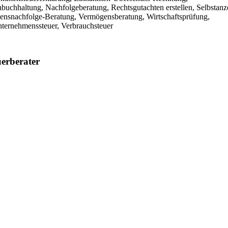
uchhaltung, Nachfolgeberatung, Rechtsgutachten erstellen, Selbstanz
ensnachfolge-Beratung, Vermögensberatung, Wirtschaftsprüfung,
nternehmenssteuer, Verbrauchsteuer
erberater