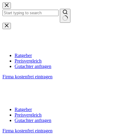
Zum
Inhalt
springen
Keine
Ergebnisse
Ratgeber
Preisvergleich
Gutachter anfragen
Firma kostenfrei eintragen
Ratgeber
Preisvergleich
Gutachter anfragen
Firma kostenfrei eintragen