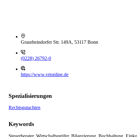
Graurheindorfer Str. 149A, 53117 Bonn
(0228) 26792-0
https://www.vrtonline.de
Spezialisierungen
Rechtsgutachten
Keywords
Steuerberater, Wirtschaftsprüfer, Bilanzierung, Buchhaltung, E